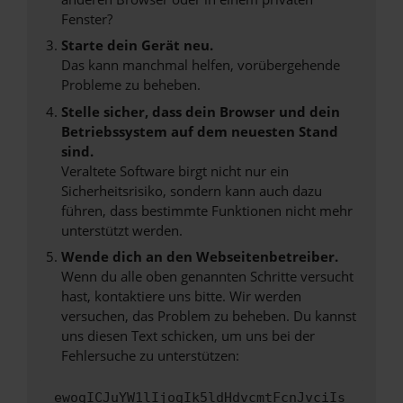
Fenster?
Starte dein Gerät neu.
Das kann manchmal helfen, vorübergehende
Probleme zu beheben.
Stelle sicher, dass dein Browser und dein
Betriebssystem auf dem neuesten Stand
sind.
Veraltete Software birgt nicht nur ein
Sicherheitsrisiko, sondern kann auch dazu
führen, dass bestimmte Funktionen nicht mehr
unterstützt werden.
Wende dich an den Webseitenbetreiber.
Wenn du alle oben genannten Schritte versucht
hast, kontaktiere uns bitte. Wir werden
versuchen, das Problem zu beheben. Du kannst
uns diesen Text schicken, um uns bei der
Fehlersuche zu unterstützen:
ewogICJuYW1lIjogIk5ldHdvcmtFcnJvciIs