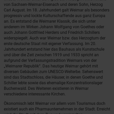
von Sachsen-Weimar-Eisenach und deren Sohn, Herzog
Carl August. Im 18. Jahrhundert galt Weimar als besonders
progressiv und lockte Kulturschaffende aus ganz Europa
an. Es entstand die Weimarer Klassik, die sich unter
anderem im Wirken Johann Wolfgang von Goethes oder
auch Johann Gottfried Herders und Friedrich Schillers
widerspiegelt. Auch war Weimar bzw. das Herzogtum der
erste deutsche Staat mit eigener Verfassung. Im 20.
Jahrhundert entstand hier das Bauhaus als Kunstschule
und über die Zeit zwischen 1919 und 1933 spricht an
aufgrund der Verfassungstradition Weimars von der
„Weimarer Republik“. Das heutige Weimar gehört mit
diversen Gebäuden zum UNESCO-Welterbe. Sehenswert
sind das Stadtschloss, die Häuser, in denen Goethe und
Schiller lebte sowie das ehemalige Konzentrationslager
Buchenwald. Des Weiteren existieren in Weimar
verschiedene interessante Kirchen.
Ökonomisch lebt Weimar vor allem vom Tourismus doch
existiert auch ein Pharmaunternehmen in der Stadt. Erreicht