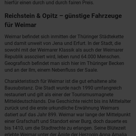
hierfür einen durch und durch fairen Preis.
Reichstein & Opitz – günstige Fahrzeuge
für Weimar
Weimar befindet sich inmitten der Thüringer Städtekette
und damit unweit von Jena und Erfurt. In der Stadt, die
sowohl mit der Weimarer Klassik als auch der Weimarer
Republik assoziiert wird, leben rund 64.000 Menschen.
Geografisch befindet man sich hier im Thüringer Becken
und an der Ilm, einem Nebenfluss der Saale.
Charakteristisch für Weimar ist die gut erhaltene alte
Bausubstanz. Die Stadt wurde nach 1990 umfangreich
restauriert und gilt als einer der Tourismusmagnete
Mitteldeutschlands. Die Geschichte reicht bis ins Mittelalter
zurück und die erste urkundliche Erwähnung Weimars
datiert auf das Jahr 899. Weimar war lange der Mittelpunkt
einer Grafschaft und Standort einer Burg, doch dauerte es
bis 1410, um die Stadtrechte zu erlangen. Seine Blütezeit
erlebte Weimar unter der Ägide der Herzogin Anna Amalia