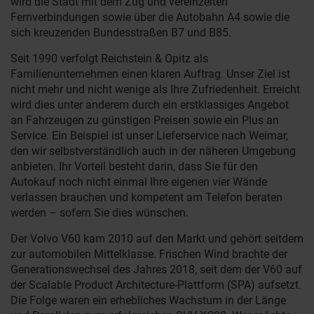
wird die Stadt mit dem Zug und vereinzelten
Fernverbindungen sowie über die Autobahn A4 sowie die
sich kreuzenden Bundesstraßen B7 und B85.
Seit 1990 verfolgt Reichstein & Opitz als
Familienunternehmen einen klaren Auftrag. Unser Ziel ist
nicht mehr und nicht wenige als Ihre Zufriedenheit. Erreicht
wird dies unter anderem durch ein erstklassiges Angebot
an Fahrzeugen zu günstigen Preisen sowie ein Plus an
Service. Ein Beispiel ist unser Lieferservice nach Weimar,
den wir selbstverständlich auch in der näheren Umgebung
anbieten. Ihr Vorteil besteht darin, dass Sie für den
Autokauf noch nicht einmal Ihre eigenen vier Wände
verlassen brauchen und kompetent am Telefon beraten
werden – sofern Sie dies wünschen.
Der Volvo V60 kam 2010 auf den Markt und gehört seitdem
zur automobilen Mittelklasse. Frischen Wind brachte der
Generationswechsel des Jahres 2018, seit dem der V60 auf
der Scalable Product Architecture-Plattform (SPA) aufsetzt.
Die Folge waren ein erhebliches Wachstum in der Länge