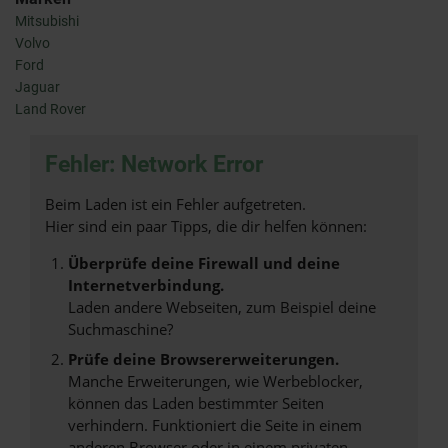
Mitsubishi
Volvo
Ford
Jaguar
Land Rover
Fehler: Network Error
Beim Laden ist ein Fehler aufgetreten.
Hier sind ein paar Tipps, die dir helfen können:
Überprüfe deine Firewall und deine
Internetverbindung.
Laden andere Webseiten, zum Beispiel deine
Suchmaschine?
Prüfe deine Browsererweiterungen.
Manche Erweiterungen, wie Werbeblocker,
können das Laden bestimmter Seiten
verhindern. Funktioniert die Seite in einem
anderen Browser oder in einem privaten