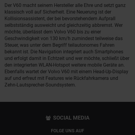
Der V60 macht seinem Hersteller alle Ehre und setzt ganz
klassisch voll auf Sicherheit. Eine Neuerung ist der
Kollisionsassistent, der bei bevorstehendem Aufprall
selbstständig ausweicht und gleichzeitig abbremst. Wer
möchte, überlässt dem Volvo V60 bis zu einer
Geschwindigkeit von 130 km/h zumindest teilweise das
Steuer, was unter dem Begriff teilautonomes Fahren
bekannt ist. Die Navigation integriert auch Smartphones
und erfolgt damit in Echtzeit und wer möchte, schließt über
den integrierten WLAN-Hotspot weitere mobile Geräte an.
Ebenfalls wartet der Volvo V60 mit einem Head-Up-Display
auf und erfreut mit Features wie Rückfahrkamera und
Zehn-Lautsprecher-Soundsystem.
SOCIAL MEDIA
FOLGE UNS AUF