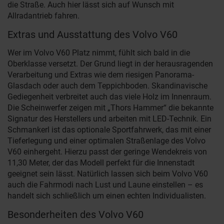
die Straße. Auch hier lässt sich auf Wunsch mit
Allradantrieb fahren.
Extras und Ausstattung des Volvo V60
Wer im Volvo V60 Platz nimmt, fühlt sich bald in die
Oberklasse versetzt. Der Grund liegt in der herausragenden
Verarbeitung und Extras wie dem riesigen Panorama-
Glasdach oder auch dem Teppichboden. Skandinavische
Gediegenheit verbreitet auch das viele Holz im Innenraum.
Die Scheinwerfer zeigen mit „Thors Hammer“ die bekannte
Signatur des Herstellers und arbeiten mit LED-Technik. Ein
Schmankerl ist das optionale Sportfahrwerk, das mit einer
Tieferlegung und einer optimalen Straßenlage des Volvo
V60 einhergeht. Hierzu passt der geringe Wendekreis von
11,30 Meter, der das Modell perfekt für die Innenstadt
geeignet sein lässt. Natürlich lassen sich beim Volvo V60
auch die Fahrmodi nach Lust und Laune einstellen – es
handelt sich schließlich um einen echten Individualisten.
Besonderheiten des Volvo V60