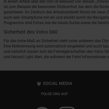
In einem Artikel über den S60 ist bewusst von dessen „Volvon
ist zum Beispiel der besondere Sitzkomfort, bei dem die Rüc
garantieren. Im Zentrum des Armaturenbrett thront ein neun Z
auch sein Smartphone mit ein und erwirkt somit die Navigatio
Programms sind Extras wie die lokale Suche sowie die Send-t
Sicherheit des Volvo S60
Für das hohe Maß an Sicherheit steht unter anderem das City
Eine Notbremsung wird automatisch eingeleitet und auch Spurh
und natürlich lassen sich die Fahreigenschaften des Volvo S
und Hazard Light Alert, die während der Fahrt Informatione
SOCIAL MEDIA
FOLGE UNS AUF