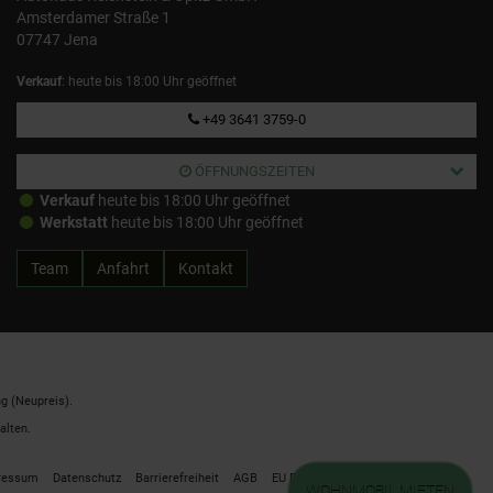
Amsterdamer Straße 1
07747 Jena
Verkauf
: heute bis 18:00 Uhr geöffnet
+49 3641 3759-0
ÖFFNUNGSZEITEN
Verkauf
heute bis 18:00 Uhr geöffnet
Werkstatt
heute bis 18:00 Uhr geöffnet
Team
Anfahrt
Kontakt
g (Neupreis).
alten.
ressum
Datenschutz
Barrierefreiheit
AGB
EU Data Act
Cookie Einstellungen
WOHNMOBIL MIETEN