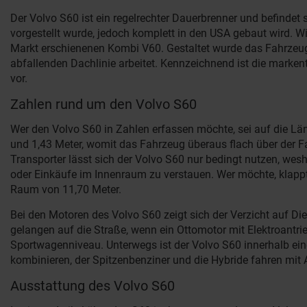
Der Volvo S60 ist ein regelrechter Dauerbrenner und befindet
vorgestellt wurde, jedoch komplett in den USA gebaut wird. W
Markt erschienenen Kombi V60. Gestaltet wurde das Fahrzeug 
abfallenden Dachlinie arbeitet. Kennzeichnend ist die marke
vor.
Zahlen rund um den Volvo S60
Wer den Volvo S60 in Zahlen erfassen möchte, sei auf die Lä
und 1,43 Meter, womit das Fahrzeug überaus flach über der F
Transporter lässt sich der Volvo S60 nur bedingt nutzen, we
oder Einkäufe im Innenraum zu verstauen. Wer möchte, klapp
Raum von 11,70 Meter.
Bei den Motoren des Volvo S60 zeigt sich der Verzicht auf Di
gelangen auf die Straße, wenn ein Ottomotor mit Elektroantri
Sportwagenniveau. Unterwegs ist der Volvo S60 innerhalb ein
kombinieren, der Spitzenbenziner und die Hybride fahren mit
Ausstattung des Volvo S60