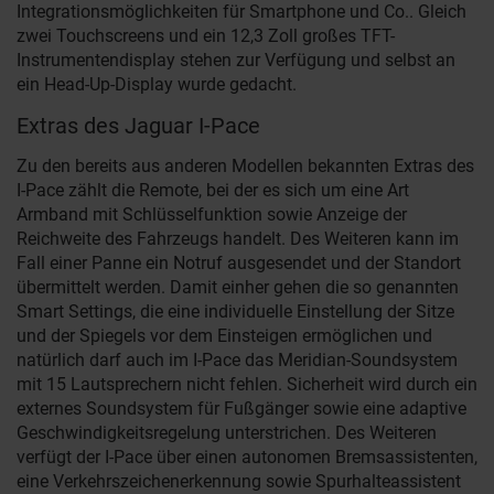
Integrationsmöglichkeiten für Smartphone und Co.. Gleich
zwei Touchscreens und ein 12,3 Zoll großes TFT-
Instrumentendisplay stehen zur Verfügung und selbst an
ein Head-Up-Display wurde gedacht.
Extras des Jaguar I-Pace
Zu den bereits aus anderen Modellen bekannten Extras des
I-Pace zählt die Remote, bei der es sich um eine Art
Armband mit Schlüsselfunktion sowie Anzeige der
Reichweite des Fahrzeugs handelt. Des Weiteren kann im
Fall einer Panne ein Notruf ausgesendet und der Standort
übermittelt werden. Damit einher gehen die so genannten
Smart Settings, die eine individuelle Einstellung der Sitze
und der Spiegels vor dem Einsteigen ermöglichen und
natürlich darf auch im I-Pace das Meridian-Soundsystem
mit 15 Lautsprechern nicht fehlen. Sicherheit wird durch ein
externes Soundsystem für Fußgänger sowie eine adaptive
Geschwindigkeitsregelung unterstrichen. Des Weiteren
verfügt der I-Pace über einen autonomen Bremsassistenten,
eine Verkehrszeichenerkennung sowie Spurhalteassistent