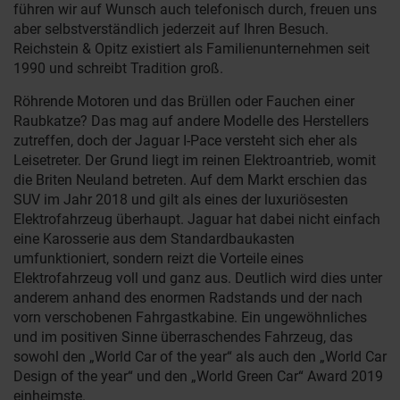
führen wir auf Wunsch auch telefonisch durch, freuen uns
aber selbstverständlich jederzeit auf Ihren Besuch.
Reichstein & Opitz existiert als Familienunternehmen seit
1990 und schreibt Tradition groß.
Röhrende Motoren und das Brüllen oder Fauchen einer
Raubkatze? Das mag auf andere Modelle des Herstellers
zutreffen, doch der Jaguar I-Pace versteht sich eher als
Leisetreter. Der Grund liegt im reinen Elektroantrieb, womit
die Briten Neuland betreten. Auf dem Markt erschien das
SUV im Jahr 2018 und gilt als eines der luxuriösesten
Elektrofahrzeug überhaupt. Jaguar hat dabei nicht einfach
eine Karosserie aus dem Standardbaukasten
umfunktioniert, sondern reizt die Vorteile eines
Elektrofahrzeug voll und ganz aus. Deutlich wird dies unter
anderem anhand des enormen Radstands und der nach
vorn verschobenen Fahrgastkabine. Ein ungewöhnliches
und im positiven Sinne überraschendes Fahrzeug, das
sowohl den „World Car of the year“ als auch den „World Car
Design of the year“ und den „World Green Car“ Award 2019
einheimste.