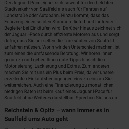
Der Jaguar I-Pace eignet sich sowohl für den belebten
Stadtverkehr von Saalfeld als auch für Fahrten auf
Landstraße oder Autobahn. Hinzu kommt, dass das
Fahrzeug einen soliden Stauraum liefert und Ihr treuer
Begleiter bei Einkäufen wird. Darüber hinaus zeichnet sich
der Jaguar I-Pace durch effiziente Motoren aus und sorgt
dafür, dass Sie nur selten die Tanksäulen von Saalfeld
anfahren müssen. Worin wir den Unterschied machen, ist
zum einen die umfassende Beratung. Wir hören Ihnen
genau zu und geben Ihnen gute Tipps hinsichtlich
Motorisierung, Lackierung und Extras. Zum anderen
machen Sie mit uns ein Plus beim Preis, da wir unsere
exzellenten Einkaufsbedingungen eins zu eins an Sie
weiterreichen. Auch eine Finanzierung zu monatlichen
niedrigen Raten ist beim Kauf eines Jaguar I-Pace für
Saalfeld ohne Weiteres darstellbar. Sprechen Sie uns an.
Reichstein & Opitz – wann immer es in
Saalfeld ums Auto geht