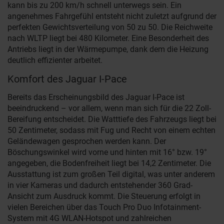
kann bis zu 200 km/h schnell unterwegs sein. Ein
angenehmes Fahrgefühl entsteht nicht zuletzt aufgrund der
perfekten Gewichtsverteilung von 50 zu 50. Die Reichweite
nach WLTP liegt bei 480 Kilometer. Eine Besonderheit des
Antriebs liegt in der Wärmepumpe, dank dem die Heizung
deutlich effizienter arbeitet.
Komfort des Jaguar I-Pace
Bereits das Erscheinungsbild des Jaguar I-Pace ist
beeindruckend – vor allem, wenn man sich für die 22 Zoll-
Bereifung entscheidet. Die Watttiefe des Fahrzeugs liegt bei
50 Zentimeter, sodass mit Fug und Recht von einem echten
Geländewagen gesprochen werden kann. Der
Böschungswinkel wird vorne und hinten mit 16° bzw. 19°
angegeben, die Bodenfreiheit liegt bei 14,2 Zentimeter. Die
Ausstattung ist zum großen Teil digital, was unter anderem
in vier Kameras und dadurch entstehender 360 Grad-
Ansicht zum Ausdruck kommt. Die Steuerung erfolgt in
vielen Bereichen über das Touch Pro Duo Infotainment-
System mit 4G WLAN-Hotspot und zahlreichen