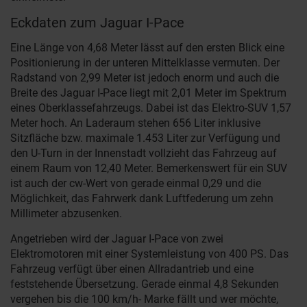
Eckdaten zum Jaguar I-Pace
Eine Länge von 4,68 Meter lässt auf den ersten Blick eine
Positionierung in der unteren Mittelklasse vermuten. Der
Radstand von 2,99 Meter ist jedoch enorm und auch die
Breite des Jaguar I-Pace liegt mit 2,01 Meter im Spektrum
eines Oberklassefahrzeugs. Dabei ist das Elektro-SUV 1,57
Meter hoch. An Laderaum stehen 656 Liter inklusive
Sitzfläche bzw. maximale 1.453 Liter zur Verfügung und
den U-Turn in der Innenstadt vollzieht das Fahrzeug auf
einem Raum von 12,40 Meter. Bemerkenswert für ein SUV
ist auch der cw-Wert von gerade einmal 0,29 und die
Möglichkeit, das Fahrwerk dank Luftfederung um zehn
Millimeter abzusenken.
Angetrieben wird der Jaguar I-Pace von zwei
Elektromotoren mit einer Systemleistung von 400 PS. Das
Fahrzeug verfügt über einen Allradantrieb und eine
feststehende Übersetzung. Gerade einmal 4,8 Sekunden
vergehen bis die 100 km/h- Marke fällt und wer möchte,