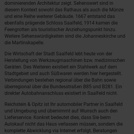
dominierenden Architektur zeigt. Sehenswert sind in
diesem Kontext sowohl das Rathaus als auch die Münze
und eine Reihe weiterer Gebäude. 1667 entstand das
ebenfalls prägende Schloss Saalfeld, 1914 kamen die
Feengrotten als touristischer Anziehungspunkt hinzu.
Weitere Sehenswürdigkeiten sind die Johanneskirche und
die Martinskapelle.
Die Wirtschaft der Stadt Saalfeld lebt heute von der
Herstellung von Werkzeugmaschinen bzw. medizinischen
Geräten. Des Weiteren existiert ein Stahlwerk auf dem
Stadtgebiet und auch Süßwaren werden hier hergestellt.
Verbindungen bestehen regional über die Bahn sowie
überregional über die Bundesstraßen B85 und B281. Ein
direkter Autobahnanschluss existiert in Saalfeld nicht.
Reichstein & Opitz ist Ihr automobiler Partner in Saalfeld
und Umgebung und übernimmt auf Wunsch auch den
Lieferservice. Konkret bedeutet dies, dass Sie beim
Autokauf nicht das Haus verlassen müssen, sondern die
komplette Abwicklung via Internet erfolgt. Beratungen