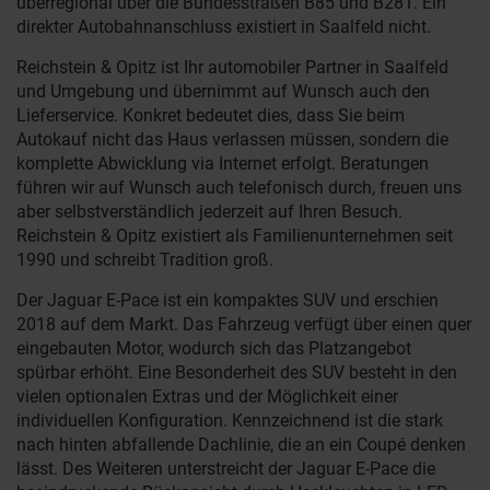
überregional über die Bundesstraßen B85 und B281. Ein
direkter Autobahnanschluss existiert in Saalfeld nicht.
Reichstein & Opitz ist Ihr automobiler Partner in Saalfeld
und Umgebung und übernimmt auf Wunsch auch den
Lieferservice. Konkret bedeutet dies, dass Sie beim
Autokauf nicht das Haus verlassen müssen, sondern die
komplette Abwicklung via Internet erfolgt. Beratungen
führen wir auf Wunsch auch telefonisch durch, freuen uns
aber selbstverständlich jederzeit auf Ihren Besuch.
Reichstein & Opitz existiert als Familienunternehmen seit
1990 und schreibt Tradition groß.
Der Jaguar E-Pace ist ein kompaktes SUV und erschien
2018 auf dem Markt. Das Fahrzeug verfügt über einen quer
eingebauten Motor, wodurch sich das Platzangebot
spürbar erhöht. Eine Besonderheit des SUV besteht in den
vielen optionalen Extras und der Möglichkeit einer
individuellen Konfiguration. Kennzeichnend ist die stark
nach hinten abfallende Dachlinie, die an ein Coupé denken
lässt. Des Weiteren unterstreicht der Jaguar E-Pace die