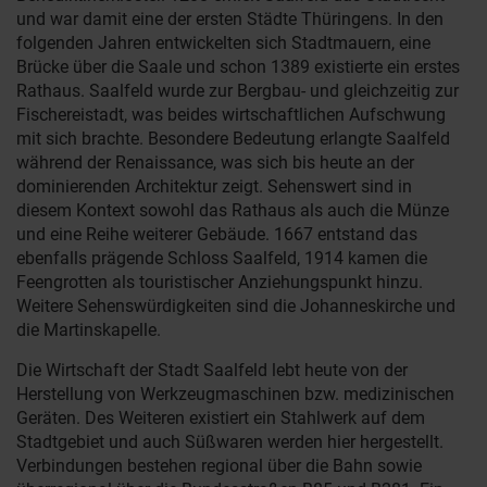
und war damit eine der ersten Städte Thüringens. In den
folgenden Jahren entwickelten sich Stadtmauern, eine
Brücke über die Saale und schon 1389 existierte ein erstes
Rathaus. Saalfeld wurde zur Bergbau- und gleichzeitig zur
Fischereistadt, was beides wirtschaftlichen Aufschwung
mit sich brachte. Besondere Bedeutung erlangte Saalfeld
während der Renaissance, was sich bis heute an der
dominierenden Architektur zeigt. Sehenswert sind in
diesem Kontext sowohl das Rathaus als auch die Münze
und eine Reihe weiterer Gebäude. 1667 entstand das
ebenfalls prägende Schloss Saalfeld, 1914 kamen die
Feengrotten als touristischer Anziehungspunkt hinzu.
Weitere Sehenswürdigkeiten sind die Johanneskirche und
die Martinskapelle.
Die Wirtschaft der Stadt Saalfeld lebt heute von der
Herstellung von Werkzeugmaschinen bzw. medizinischen
Geräten. Des Weiteren existiert ein Stahlwerk auf dem
Stadtgebiet und auch Süßwaren werden hier hergestellt.
Verbindungen bestehen regional über die Bahn sowie