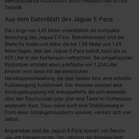
beeindruckende Rückansicht durch Heckleuchten in LED-
Technik.
Aus dem Datenblatt des Jaguar E-Pace
Die Länge von 4,40 Meter unterstreicht die kompakte
Anmutung des Jaguar E-Pace. Bemerkenswert sind die
Werte für Breite und Höhe, die bei 1,98 Meter und 1,65
Meter liegen. Wer den Jaguar E-Pace belädt, kann bis zu
425 Liter in den Kofferraum verfrachten. Bei umgeklappten
Rücksitzen entsteht eine Ladefläche von 1.234 Liter.
Erreicht wird diese mit der elektrischen
Heckklappensteuerung, die über Gesten bzw. eine schnelle
Fußbewegung funktioniert. Des Weiteren existiert eine
Anhängerkupplung mit Ankoppelhilfe, die sich entweder
über den Touchscreen oder über eine Taste im Kofferraum
ansteuern lässt. Dass dabei auch eine Stabilisierung in
Form eines Anhängerassistents existiert, versteht sich von
selbst.
Angetrieben wird der Jaguar E-Pace sowohl von Benzin-
wie von Dieselmotoren. Die Leistung der Benziner liegt