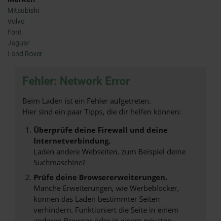
Mitsubishi
Volvo
Ford
Jaguar
Land Rover
Fehler: Network Error
Beim Laden ist ein Fehler aufgetreten.
Hier sind ein paar Tipps, die dir helfen können:
Überprüfe deine Firewall und deine
Internetverbindung.
Laden andere Webseiten, zum Beispiel deine
Suchmaschine?
Prüfe deine Browsererweiterungen.
Manche Erweiterungen, wie Werbeblocker,
können das Laden bestimmter Seiten
verhindern. Funktioniert die Seite in einem
anderen Browser oder in einem privaten