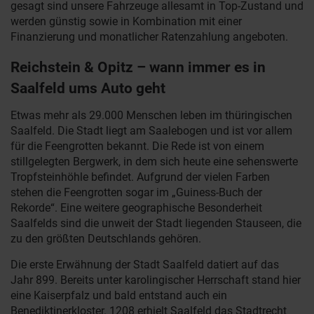
gesagt sind unsere Fahrzeuge allesamt in Top-Zustand und
werden günstig sowie in Kombination mit einer
Finanzierung und monatlicher Ratenzahlung angeboten.
Reichstein & Opitz – wann immer es in
Saalfeld ums Auto geht
Etwas mehr als 29.000 Menschen leben im thüringischen
Saalfeld. Die Stadt liegt am Saalebogen und ist vor allem
für die Feengrotten bekannt. Die Rede ist von einem
stillgelegten Bergwerk, in dem sich heute eine sehenswerte
Tropfsteinhöhle befindet. Aufgrund der vielen Farben
stehen die Feengrotten sogar im „Guiness-Buch der
Rekorde“. Eine weitere geographische Besonderheit
Saalfelds sind die unweit der Stadt liegenden Stauseen, die
zu den größten Deutschlands gehören.
Die erste Erwähnung der Stadt Saalfeld datiert auf das
Jahr 899. Bereits unter karolingischer Herrschaft stand hier
eine Kaiserpfalz und bald entstand auch ein
Benediktinerkloster. 1208 erhielt Saalfeld das Stadtrecht