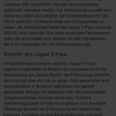
zwischen 200 und 300 PS, die über eine neunstufige
Automatik verwaltet werden. Der Allradantrieb versteht sich
dabei von selbst und lediglich der Einstiegsdiesel mit 150
PS ist auch mit Vorderradantrieb und Schaltgetriebe zu
haben. Als Selbstzünder leistet der Jaguar E-Pace maximal
240 PS, doch wem der Sinn nach maximaler Performance
steht, der entscheidet sich ohnehin für den Top-Benziner,
der in 6,4 Sekunden auf 100 km/h beschleunigt.
Komfort des Jaguar E-Pace
Hinsichtlich des Komforts setzt der Jaguar E-Pace
regelrecht Maßstäbe im Bereich der kompakten SUV. Die
Bezeichnung als „kleiner Bruder“ der F-Pace mag zutreffen,
doch ist dies eher als Lob zu sehen. Platz genommen wird
beispielsweise in Windsor-Ledersitzen mit speziell
gestalteten Wangen für seitlichen Halt. Die individuellen
Sitzgewohnheiten kommen durch eine 18-fache
Verstellmöglichkeit mit Memory-Funktion zum Ausdruck.
Überhaupt wuchert der E-Pace nur so mit technischen
Features. Zu haben ist eine Rückfahrkamera und auch