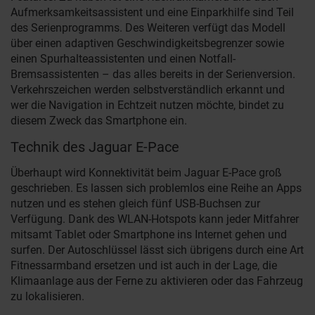
Aufmerksamkeitsassistent und eine Einparkhilfe sind Teil
des Serienprogramms. Des Weiteren verfügt das Modell
über einen adaptiven Geschwindigkeitsbegrenzer sowie
einen Spurhalteassistenten und einen Notfall-
Bremsassistenten – das alles bereits in der Serienversion.
Verkehrszeichen werden selbstverständlich erkannt und
wer die Navigation in Echtzeit nutzen möchte, bindet zu
diesem Zweck das Smartphone ein.
Technik des Jaguar E-Pace
Überhaupt wird Konnektivität beim Jaguar E-Pace groß
geschrieben. Es lassen sich problemlos eine Reihe an Apps
nutzen und es stehen gleich fünf USB-Buchsen zur
Verfügung. Dank des WLAN-Hotspots kann jeder Mitfahrer
mitsamt Tablet oder Smartphone ins Internet gehen und
surfen. Der Autoschlüssel lässt sich übrigens durch eine Art
Fitnessarmband ersetzen und ist auch in der Lage, die
Klimaanlage aus der Ferne zu aktivieren oder das Fahrzeug
zu lokalisieren.