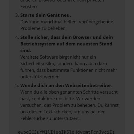
Fenster?
Starte dein Gerät neu.
Das kann manchmal helfen, vorübergehende
Probleme zu beheben.
Stelle sicher, dass dein Browser und dein
Betriebssystem auf dem neuesten Stand
sind.
Veraltete Software birgt nicht nur ein
Sicherheitsrisiko, sondern kann auch dazu
führen, dass bestimmte Funktionen nicht mehr
unterstützt werden.
Wende dich an den Webseitenbetreiber.
Wenn du alle oben genannten Schritte versucht
hast, kontaktiere uns bitte. Wir werden
versuchen, das Problem zu beheben. Du kannst
uns diesen Text schicken, um uns bei der
Fehlersuche zu unterstützen:
ewogICJuYW1lIjogIk5ldHdvcmtFcnJvciIs