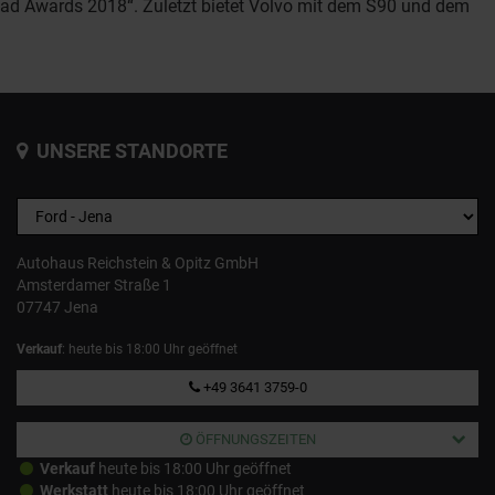
Road Awards 2018“. Zuletzt bietet Volvo mit dem S90 und dem
UNSERE STANDORTE
Autohaus Reichstein & Opitz GmbH
Amsterdamer Straße 1
07747 Jena
Verkauf
: heute bis 18:00 Uhr geöffnet
+49 3641 3759-0
ÖFFNUNGSZEITEN
Verkauf
heute bis 18:00 Uhr geöffnet
Werkstatt
heute bis 18:00 Uhr geöffnet