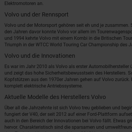
Elektromotoren an.
Volvo und der Rennsport
Volvo und der Motorsport gehören seit eh und je zusammen. S
den Jahren davor konnte Volvo vor allem im Tourenwagensport p
und 1994 kehrte Volvo mit einem Kombi in die Britischen To
Triumph in der WTCC World Touring Car Championship des Ja
Volvo und die Innovationen
Es war im Jahr 2010 als Volvo als erster Automobilhersteller
und zeigt das hohe Sicherheitsbewusstsein des Herstellers. 
Kopfstützen aus den 1970er Jahren gehen auf Volvo zurück. Eb
komplett elektrische Antriebssysteme.
Aktuelle Modelle des Herstellers Volvo
Über all die Jahrzehnte ist sich Volvo treu geblieben und be
fungiert der V40, der seit 2012 auf einer Ford-Plattform auf
auch in den Bereich der Innovationen bei Volvo fällt. Etwas 
hervor. Charakteristisch sind die sparsamen und umweltfreun