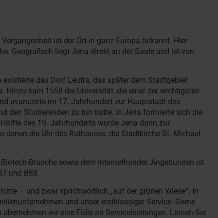
Vergangenheit ist der Ort in ganz Europa bekannt. Hier
he. Geografisch liegt Jena direkt an der Saale und ist von
existierte das Dorf Leutra, das später dem Stadtgebiet
. Hinzu kam 1558 die Universität, die einer der wichtigsten
nd avancierte im 17. Jahrhundert zur Hauptstadt des
nd den Studierenden zu tun hatte. In Jena formierte sich die
 Hälfte des 19. Jahrhunderts wurde Jena dann zur
u denen die Uhr des Rathauses, die Stadtkirche St. Michael
er Biotech-Branche sowie dem Internethandel. Angebunden ist
B7 und B88.
ichte – und zwar sprichwörtlich „auf der grünen Wiese“. In
milienunternehmen und unser erstklassiger Service. Gerne
 übernehmen wir eine Fülle an Serviceleistungen. Lernen Sie