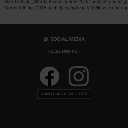
dem Titel als „Allradauto des Jahres 2018“ bedacht und ist 
Kombi V90 seit 2016 auch die gehobene Mittelklasse und dam
SOCIAL MEDIA
FOLGE UNS AUF
ANMELDUNG NEWSLETTER