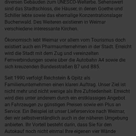
diversen Gebäuden zum UNESCO-Welterbe. Sehenswert
sind das Stadtschloss, die Häuser, in denen Goethe und
Schiller lebte sowie das ehemalige Konzentrationslager
Buchenwald. Des Weiteren existieren in Weimar
verschiedene interessante Kirchen.
Ökonomisch lebt Weimar vor allem vom Tourismus doch
existiert auch ein Pharmaunternehmen in der Stadt. Erreicht
wird die Stadt mit dem Zug und vereinzelten
Fernverbindungen sowie über die Autobahn A4 sowie die
sich kreuzenden Bundesstraßen B7 und B85.
Seit 1990 verfolgt Reichstein & Opitz als
Familienunternehmen einen klaren Auftrag. Unser Ziel ist
nicht mehr und nicht wenige als Ihre Zufriedenheit. Erreicht
wird dies unter anderem durch ein erstklassiges Angebot
an Fahrzeugen zu günstigen Preisen sowie ein Plus an
Service. Ein Beispiel ist unser Lieferservice nach Weimar,
den wir selbstverständlich auch in der näheren Umgebung
anbieten. Ihr Vorteil besteht darin, dass Sie für den
Autokauf noch nicht einmal Ihre eigenen vier Wände