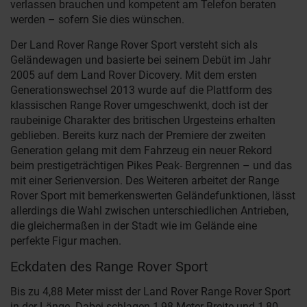
verlassen brauchen und kompetent am Telefon beraten
werden – sofern Sie dies wünschen.
Der Land Rover Range Rover Sport versteht sich als
Geländewagen und basierte bei seinem Debüt im Jahr
2005 auf dem Land Rover Dicovery. Mit dem ersten
Generationswechsel 2013 wurde auf die Plattform des
klassischen Range Rover umgeschwenkt, doch ist der
raubeinige Charakter des britischen Urgesteins erhalten
geblieben. Bereits kurz nach der Premiere der zweiten
Generation gelang mit dem Fahrzeug ein neuer Rekord
beim prestigeträchtigen Pikes Peak- Bergrennen – und das
mit einer Serienversion. Des Weiteren arbeitet der Range
Rover Sport mit bemerkenswerten Geländefunktionen, lässt
allerdings die Wahl zwischen unterschiedlichen Antrieben,
die gleichermaßen in der Stadt wie im Gelände eine
perfekte Figur machen.
Eckdaten des Range Rover Sport
Bis zu 4,88 Meter misst der Land Rover Range Rover Sport
in der Länge. Dabei schlagen 1,98 Meter Breite und 1,80