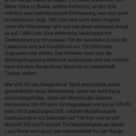
Meter Höhe zu Buche. Anders formuliert, ist das SUV
wahrlich eine beeindruckende Erscheinung, was sich auch
im Innenraum zeigt. 780 Liter sind auch dann möglich,
wenn alle Sitze belegt sind und wer diese umklappt, bringt
es auf 1.686 Liter. Eine elektrische Heckklappe mit
Gestensteuerung ist sowieso Teil der Ausstattung und die
Ladekante wird auf Knopfdruck um 150 Millimeter
abgesenkt oder erhöht. Des Weiteren lässt sich die
Anhängerkupplung elektrisch ausklappen und wer möchte,
kann mit dem Range Rover Sport bis zu zweieinhalb
Tonnen ziehen.
Wer sich für den Range Rover Sport entscheidet, erhält
grundsätzlich einen Allradantrieb sowie ein Acht-Gang-
Automatikgetriebe.. Unter der Motorhaube arbeiten
mindestens 249 PS beim Einstiegsdiesel und bis zu 575 PS
beim V8 Supercharged SVR. Letztere Modellvariante
beschleunigt in 4,5 Sekunden auf 100 km/ und ist auf
Wunsch 280 km/h schnell. Die Nachhaltigkeit der Marke
Land Rover wird durch den Hybridantrieb für den Range