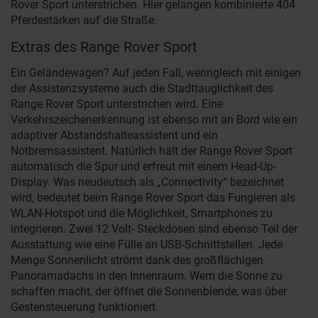
Rover Sport unterstrichen. Hier gelangen kombinierte 404
Pferdestärken auf die Straße.
Extras des Range Rover Sport
Ein Geländewagen? Auf jeden Fall, wenngleich mit einigen
der Assistenzsysteme auch die Stadttauglichkeit des
Range Rover Sport unterstrichen wird. Eine
Verkehrszeichenerkennung ist ebenso mit an Bord wie ein
adaptiver Abstandshalteassistent und ein
Notbremsassistent. Natürlich hält der Range Rover Sport
automatisch die Spur und erfreut mit einem Head-Up-
Display. Was neudeutsch als „Connectivity“ bezeichnet
wird, bedeutet beim Range Rover Sport das Fungieren als
WLAN-Hotspot und die Möglichkeit, Smartphones zu
integrieren. Zwei 12 Volt- Steckdosen sind ebenso Teil der
Ausstattung wie eine Fülle an USB-Schnittstellen. Jede
Menge Sonnenlicht strömt dank des großflächigen
Panoramadachs in den Innenraum. Wem die Sonne zu
schaffen macht, der öffnet die Sonnenblende, was über
Gestensteuerung funktioniert.