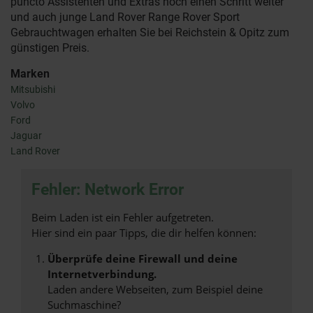
puncto Assistenten und Extras noch einen Schritt weiter
und auch junge Land Rover Range Rover Sport
Gebrauchtwagen erhalten Sie bei Reichstein & Opitz zum
günstigen Preis.
Marken
Mitsubishi
Volvo
Ford
Jaguar
Land Rover
Fehler: Network Error
Beim Laden ist ein Fehler aufgetreten.
Hier sind ein paar Tipps, die dir helfen können:
Überprüfe deine Firewall und deine
Internetverbindung.
Laden andere Webseiten, zum Beispiel deine
Suchmaschine?