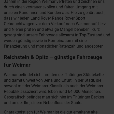
Jahren in der Region Weimar vertreten und zeichnen uns
durch einen vertrauensvollen und fairen Umgang mit
unseren Kundinnen und Kunden aus. Hierzu gehört auch,
dass wir jeden Land Rover Range Rover Sport
Gebrauchtwagen vor dem Verkauf nach Weimar auf Herz
und Nieren prüfen und etwaige Mängel beheben. Kurz
gesagt sind unsere Fahrzeuge allesamt in Top-Zustand und
werden günstig sowie in Kombination mit einer
Finanzierung und monatlicher Ratenzahlung angeboten.
Reichstein & Opitz – günstige Fahrzeuge
für Weimar
Weimar befindet sich inmitten der Thüringer Städtekette
und damit unweit von Jena und Erfurt. In der Stadt, die
sowohl mit der Weimarer Klassik als auch der Weimarer
Republik assoziiert wird, leben rund 64.000 Menschen.
Geografisch befindet man sich hier im Thüringer Becken
und an der Ilm, einem Nebenfluss der Saale.
Charakteristisch für Weimar ist die gut erhaltene alte