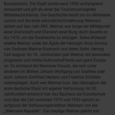
Bausubstanz. Die Stadt wurde nach 1990 umfangreich
restauriert und gilt als einer der Tourismusmagnete
Mitteldeutschlands. Die Geschichte reicht bis ins Mittelalter
zurück und die erste urkundliche Erwähnung Weimars
datiert auf das Jahr 899. Weimar war lange der Mittelpunkt
einer Grafschaft und Standort einer Burg, doch dauerte es
bis 1410, um die Stadtrechte zu erlangen. Seine Blütezeit
erlebte Weimar unter der Ägide der Herzogin Anna Amalia
von Sachsen-Weimar-Eisenach und deren Sohn, Herzog
Carl August. Im 18. Jahrhundert galt Weimar als besonders
progressiv und lockte Kulturschaffende aus ganz Europa
an. Es entstand die Weimarer Klassik, die sich unter
anderem im Wirken Johann Wolfgang von Goethes oder
auch Johann Gottfried Herders und Friedrich Schillers
widerspiegelt. Auch war Weimar bzw. das Herzogtum der
erste deutsche Staat mit eigener Verfassung. Im 20.
Jahrhundert entstand hier das Bauhaus als Kunstschule
und über die Zeit zwischen 1919 und 1933 spricht an
aufgrund der Verfassungstradition Weimars von der
„Weimarer Republik“. Das heutige Weimar gehört mit