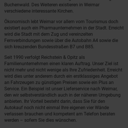
Buchenwald. Des Weiteren existieren in Weimar
verschiedene interessante Kirchen.
Ökonomisch lebt Weimar vor allem vom Tourismus doch
existiert auch ein Pharmaunternehmen in der Stadt. Erreicht
wird die Stadt mit dem Zug und vereinzelten
Fernverbindungen sowie über die Autobahn A4 sowie die
sich kreuzenden Bundesstraßen B7 und B85.
Seit 1990 verfolgt Reichstein & Opitz als
Familienunternehmen einen klaren Auftrag. Unser Ziel ist
nicht mehr und nicht wenige als Ihre Zufriedenheit. Erreicht
wird dies unter anderem durch ein erstklassiges Angebot
an Fahrzeugen zu günstigen Preisen sowie ein Plus an
Service. Ein Beispiel ist unser Lieferservice nach Weimar,
den wir selbstverständlich auch in der näheren Umgebung
anbieten. Ihr Vorteil besteht darin, dass Sie für den
Autokauf noch nicht einmal Ihre eigenen vier Wände
verlassen brauchen und kompetent am Telefon beraten
werden – sofern Sie dies wünschen.