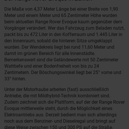
Die Maße von 4,37 Meter Länge bei einer Breite von 1,90
Meter und einem Meter und 65 Zentimeter Höhe wurden
beim aktuellen Range Rover Evoque kaum gegenüber dem
Vorgänger verändert. Wer das Fahrzeug zum Beladen nutzt,
packt bis zu 472 Liter in den Kofferraum und 1.445 Liter in
den Innenraum, sobald die hinteren Sitze umgeklappt
wurden. Der Wendekreis liegt bei rund 11,60 Meter und
damit im grünen Bereich für alle Innenstädte.
Bemerkenswert sind die Geländewerte mit 50 Zentimeter
Watttiefe und einer Bodenfreiheit von bis zu 24
Zentimetern. Der Böschungswinkel liegt bei 25° vorne und
33° hinten.
Unter der Motorhaube arbeiten (fast) ausschließlich
Antriebe, die mit Mildhybrid-Technik kombiniert sind.
Zudem zeichnet sich die Plattform, auf der der Range Rover
Evoque mittlerweile steht, durch die Möglichkeit eines
Elektroantriebs aus. Derzeit bedient man sich allerdings
noch aus dem Benziner- und Dieselregal und bringt auf
diese Weise zwischen 150 und 300 PS auf die Straße.