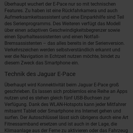
Überhaupt wuchert der E-Pace nur so mit technischen
Features. Zu haben ist eine Rückfahrkamera und auch
Aufmerksamkeitsassistent und eine Einparkhilfe sind Teil
des Serienprogramms. Des Weiteren verfügt das Modell
über einen adaptiven Geschwindigkeitsbegrenzer sowie
einen Spurhalteassistenten und einen Notfall-
Bremsassistenten – das alles bereits in der Serienversion.
Verkehrszeichen werden selbstverständlich erkannt und
wer die Navigation in Echtzeit nutzen möchte, bindet zu
diesem Zweck das Smartphone ein.
Technik des Jaguar E-Pace
Überhaupt wird Konnektivität beim Jaguar E-Pace groß
geschrieben. Es lassen sich problemlos eine Reihe an Apps
nutzen und es stehen gleich fünf USB-Buchsen zur
Verfügung. Dank des WLAN-Hotspots kann jeder Mitfahrer
mitsamt Tablet oder Smartphone ins Internet gehen und
surfen. Der Autoschlüssel lässt sich übrigens durch eine Art
Fitnessarmband ersetzen und ist auch in der Lage, die
Klimaanlage aus der Ferne zu aktivieren oder das Fahrzeug