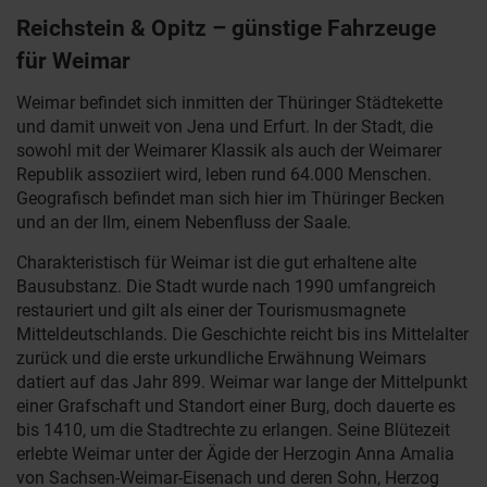
Reichstein & Opitz – günstige Fahrzeuge
für Weimar
Weimar befindet sich inmitten der Thüringer Städtekette
und damit unweit von Jena und Erfurt. In der Stadt, die
sowohl mit der Weimarer Klassik als auch der Weimarer
Republik assoziiert wird, leben rund 64.000 Menschen.
Geografisch befindet man sich hier im Thüringer Becken
und an der Ilm, einem Nebenfluss der Saale.
Charakteristisch für Weimar ist die gut erhaltene alte
Bausubstanz. Die Stadt wurde nach 1990 umfangreich
restauriert und gilt als einer der Tourismusmagnete
Mitteldeutschlands. Die Geschichte reicht bis ins Mittelalter
zurück und die erste urkundliche Erwähnung Weimars
datiert auf das Jahr 899. Weimar war lange der Mittelpunkt
einer Grafschaft und Standort einer Burg, doch dauerte es
bis 1410, um die Stadtrechte zu erlangen. Seine Blütezeit
erlebte Weimar unter der Ägide der Herzogin Anna Amalia
von Sachsen-Weimar-Eisenach und deren Sohn, Herzog