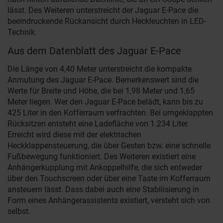
lässt. Des Weiteren unterstreicht der Jaguar E-Pace die
beeindruckende Rückansicht durch Heckleuchten in LED-
Technik.
Aus dem Datenblatt des Jaguar E-Pace
Die Länge von 4,40 Meter unterstreicht die kompakte
Anmutung des Jaguar E-Pace. Bemerkenswert sind die
Werte für Breite und Höhe, die bei 1,98 Meter und 1,65
Meter liegen. Wer den Jaguar E-Pace belädt, kann bis zu
425 Liter in den Kofferraum verfrachten. Bei umgeklappten
Rücksitzen entsteht eine Ladefläche von 1.234 Liter.
Erreicht wird diese mit der elektrischen
Heckklappensteuerung, die über Gesten bzw. eine schnelle
Fußbewegung funktioniert. Des Weiteren existiert eine
Anhängerkupplung mit Ankoppelhilfe, die sich entweder
über den Touchscreen oder über eine Taste im Kofferraum
ansteuern lässt. Dass dabei auch eine Stabilisierung in
Form eines Anhängerassistents existiert, versteht sich von
selbst.