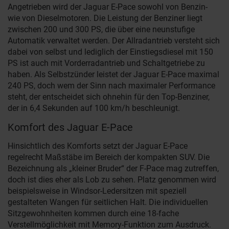
Angetrieben wird der Jaguar E-Pace sowohl von Benzin-
wie von Dieselmotoren. Die Leistung der Benziner liegt
zwischen 200 und 300 PS, die über eine neunstufige
Automatik verwaltet werden. Der Allradantrieb versteht sich
dabei von selbst und lediglich der Einstiegsdiesel mit 150
PS ist auch mit Vorderradantrieb und Schaltgetriebe zu
haben. Als Selbstzünder leistet der Jaguar E-Pace maximal
240 PS, doch wem der Sinn nach maximaler Performance
steht, der entscheidet sich ohnehin für den Top-Benziner,
der in 6,4 Sekunden auf 100 km/h beschleunigt.
Komfort des Jaguar E-Pace
Hinsichtlich des Komforts setzt der Jaguar E-Pace
regelrecht Maßstäbe im Bereich der kompakten SUV. Die
Bezeichnung als „kleiner Bruder“ der F-Pace mag zutreffen,
doch ist dies eher als Lob zu sehen. Platz genommen wird
beispielsweise in Windsor-Ledersitzen mit speziell
gestalteten Wangen für seitlichen Halt. Die individuellen
Sitzgewohnheiten kommen durch eine 18-fache
Verstellmöglichkeit mit Memory-Funktion zum Ausdruck.