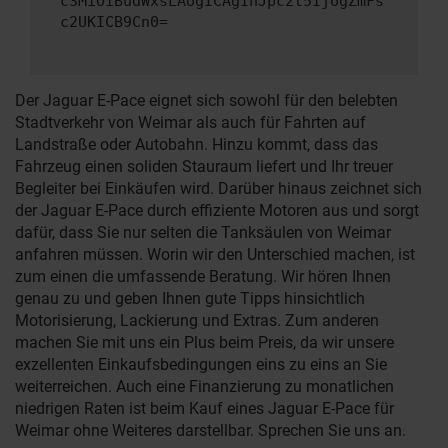
c3MiOiBudWxsLAogICAgInJpc2t5IjogZmFs
c2UKICB9Cn0=
Der Jaguar E-Pace eignet sich sowohl für den belebten
Stadtverkehr von Weimar als auch für Fahrten auf
Landstraße oder Autobahn. Hinzu kommt, dass das
Fahrzeug einen soliden Stauraum liefert und Ihr treuer
Begleiter bei Einkäufen wird. Darüber hinaus zeichnet sich
der Jaguar E-Pace durch effiziente Motoren aus und sorgt
dafür, dass Sie nur selten die Tanksäulen von Weimar
anfahren müssen. Worin wir den Unterschied machen, ist
zum einen die umfassende Beratung. Wir hören Ihnen
genau zu und geben Ihnen gute Tipps hinsichtlich
Motorisierung, Lackierung und Extras. Zum anderen
machen Sie mit uns ein Plus beim Preis, da wir unsere
exzellenten Einkaufsbedingungen eins zu eins an Sie
weiterreichen. Auch eine Finanzierung zu monatlichen
niedrigen Raten ist beim Kauf eines Jaguar E-Pace für
Weimar ohne Weiteres darstellbar. Sprechen Sie uns an.