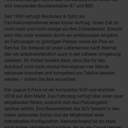
sich kreuzenden Bundesstraßen B7 und B85.
Seit 1990 verfolgt Reichstein & Opitz als
Familienunternehmen einen klaren Auftrag. Unser Ziel ist
nicht mehr und nicht wenige als Ihre Zufriedenheit. Erreicht
wird dies unter anderem durch ein erstklassiges Angebot
an Fahrzeugen zu günstigen Preisen sowie ein Plus an
Service. Ein Beispiel ist unser Lieferservice nach Weimar,
den wir selbstverständlich auch in der näheren Umgebung
anbieten. Ihr Vorteil besteht darin, dass Sie für den
Autokauf noch nicht einmal Ihre eigenen vier Wände
verlassen brauchen und kompetent am Telefon beraten
werden – sofern Sie dies wünschen.
Der Jaguar E-Pace ist ein kompaktes SUV und erschien
2018 auf dem Markt. Das Fahrzeug verfügt über einen quer
eingebauten Motor, wodurch sich das Platzangebot
spürbar erhöht. Eine Besonderheit des SUV besteht in den
vielen optionalen Extras und der Möglichkeit einer
individuellen Konfiguration. Kennzeichnend ist die stark
nach hinten abfallende Dachlinie, die an ein Coupé denken