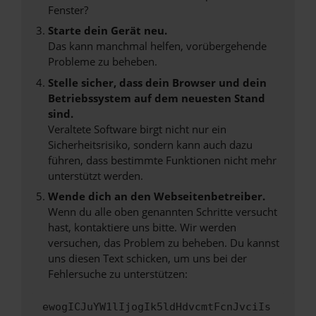
Fenster?
Starte dein Gerät neu.
Das kann manchmal helfen, vorübergehende
Probleme zu beheben.
Stelle sicher, dass dein Browser und dein
Betriebssystem auf dem neuesten Stand
sind.
Veraltete Software birgt nicht nur ein
Sicherheitsrisiko, sondern kann auch dazu
führen, dass bestimmte Funktionen nicht mehr
unterstützt werden.
Wende dich an den Webseitenbetreiber.
Wenn du alle oben genannten Schritte versucht
hast, kontaktiere uns bitte. Wir werden
versuchen, das Problem zu beheben. Du kannst
uns diesen Text schicken, um uns bei der
Fehlersuche zu unterstützen:
ewogICJuYW1lIjogIk5ldHdvcmtFcnJvciIs