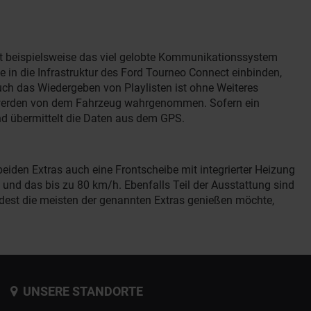
st beispielsweise das viel gelobte Kommunikationssystem
in die Infrastruktur des Ford Tourneo Connect einbinden,
uch das Wiedergeben von Playlisten ist ohne Weiteres
s werden von dem Fahrzeug wahrgenommen. Sofern ein
d übermittelt die Daten aus dem GPS.
iden Extras auch eine Frontscheibe mit integrierter Heizung
 und das bis zu 80 km/h. Ebenfalls Teil der Ausstattung sind
indest die meisten der genannten Extras genießen möchte,
UNSERE STANDORTE