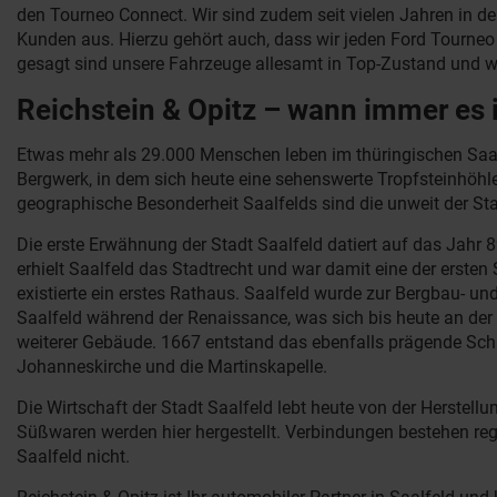
den Tourneo Connect. Wir sind zudem seit vielen Jahren in d
Kunden aus. Hierzu gehört auch, dass wir jeden Ford Tourne
gesagt sind unsere Fahrzeuge allesamt in Top-Zustand und w
Reichstein & Opitz – wann immer es 
Etwas mehr als 29.000 Menschen leben im thüringischen Saalfe
Bergwerk, in dem sich heute eine sehenswerte Tropfsteinhöhle
geographische Besonderheit Saalfelds sind die unweit der St
Die erste Erwähnung der Stadt Saalfeld datiert auf das Jahr 8
erhielt Saalfeld das Stadtrecht und war damit eine der erste
existierte ein erstes Rathaus. Saalfeld wurde zur Bergbau- un
Saalfeld während der Renaissance, was sich bis heute an der
weiterer Gebäude. 1667 entstand das ebenfalls prägende Schl
Johanneskirche und die Martinskapelle.
Die Wirtschaft der Stadt Saalfeld lebt heute von der Herste
Süßwaren werden hier hergestellt. Verbindungen bestehen reg
Saalfeld nicht.