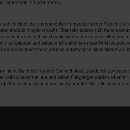
ner Automatik mit acht Stufen.
 und ist eines der spannendsten Fahrzeuge seiner Klasse. Da i
rachmodus möglich macht. Ebenfalls lassen sich mobile Geräte 
reisprechen versteht sich bei diesem Fahrzeug von selbst und a
ktiv aufgeladen und selbst die Funktionen eines Wifi-Hotspot
 Tourneo Connect nach Unfällen automatisch einen Notruf ab un
icht! Der Ford Tourneo Connect bietet zusätzlich zu diesen be
der Kollisionswarner laut und selbst Fußgänger werden erkannt –
ent, Müdigkeitsassistent und ein Spurhalter. Wer alle oder zum