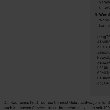
Veralt
unters
Wende
Wenn d
kannst
ewogI
AiaHR
aXRlP
ZmaWx
NGEyZ
ZmaWx
b3J0W
09cHJ
OiBud
ogICA
Der Kauf eines Ford Tourneo Connect Gebrauchtwagens für Saa
auch in unseren Service. Unser Unternehmen existiert seit 19