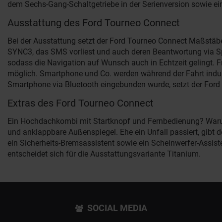
dem Sechs-Gang-Schaltgetriebe in der Serienversion sowie ei
Ausstattung des Ford Tourneo Connect
Bei der Ausstattung setzt der Ford Tourneo Connect Maßstäbe
SYNC3, das SMS vorliest und auch deren Beantwortung via Sp
sodass die Navigation auf Wunsch auch in Echtzeit gelingt. F
möglich. Smartphone und Co. werden während der Fahrt indu
Smartphone via Bluetooth eingebunden wurde, setzt der Ford
Extras des Ford Tourneo Connect
Ein Hochdachkombi mit Startknopf und Fernbedienung? Warum n
und anklappbare Außenspiegel. Ehe ein Unfall passiert, gibt 
ein Sicherheits-Bremsassistent sowie ein Scheinwerfer-Assist
entscheidet sich für die Ausstattungsvariante Titanium.
SOCIAL MEDIA