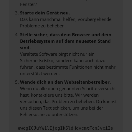
Fenster?
Starte dein Gerät neu.
Das kann manchmal helfen, vorübergehende
Probleme zu beheben.
Stelle sicher, dass dein Browser und dein
Betriebssystem auf dem neuesten Stand
sind.
Veraltete Software birgt nicht nur ein
Sicherheitsrisiko, sondern kann auch dazu
führen, dass bestimmte Funktionen nicht mehr
unterstützt werden.
Wende dich an den Webseitenbetreiber.
Wenn du alle oben genannten Schritte versucht
hast, kontaktiere uns bitte. Wir werden
versuchen, das Problem zu beheben. Du kannst
uns diesen Text schicken, um uns bei der
Fehlersuche zu unterstützen:
ewogICJuYW1lIjogIk5ldHdvcmtFcnJvciIs