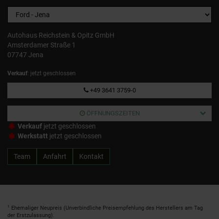
Autohaus Reichstein & Opitz GmbH
Amsterdamer Straße 1
07747 Jena
Verkauf
: jetzt geschlossen
+49 3641 3759-0
ÖFFNUNGSZEITEN
Verkauf
jetzt geschlossen
Werkstatt
jetzt geschlossen
Team
Anfahrt
Kontakt
1
Ehemaliger Neupreis (Unverbindliche Preisempfehlung des Herstellers am Tag
der Erstzulassung).