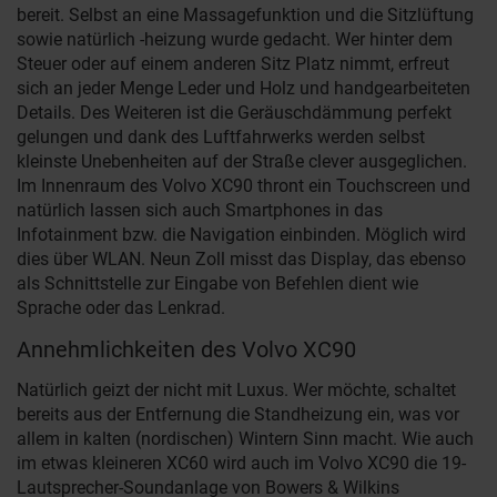
bereit. Selbst an eine Massagefunktion und die Sitzlüftung
sowie natürlich -heizung wurde gedacht. Wer hinter dem
Steuer oder auf einem anderen Sitz Platz nimmt, erfreut
sich an jeder Menge Leder und Holz und handgearbeiteten
Details. Des Weiteren ist die Geräuschdämmung perfekt
gelungen und dank des Luftfahrwerks werden selbst
kleinste Unebenheiten auf der Straße clever ausgeglichen.
Im Innenraum des Volvo XC90 thront ein Touchscreen und
natürlich lassen sich auch Smartphones in das
Infotainment bzw. die Navigation einbinden. Möglich wird
dies über WLAN. Neun Zoll misst das Display, das ebenso
als Schnittstelle zur Eingabe von Befehlen dient wie
Sprache oder das Lenkrad.
Annehmlichkeiten des Volvo XC90
Natürlich geizt der nicht mit Luxus. Wer möchte, schaltet
bereits aus der Entfernung die Standheizung ein, was vor
allem in kalten (nordischen) Wintern Sinn macht. Wie auch
im etwas kleineren XC60 wird auch im Volvo XC90 die 19-
Lautsprecher-Soundanlage von Bowers & Wilkins