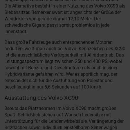
Die Alternative besteht in einer Nutzung des Volvo XC90 als
Siebensitzer. Bemerkenswert ist angesichts der Größe der
Wendekreis von gerade einmal 12,10 Meter. Der
schwedische Gigant passt somit problemlos in jede
Innenstadt.
Dass große Fahrzeuge auch entsprechender Motoren
bedürfen, weiß man auch bei Volvo. Kennzeichen des XC90
ist die ausschließliche Verfügbarkeit mit Allradantrieb. Das
Leistungsspektrum liegt zwischen 250 und 400 PS, wobei
sowohl mit Benzin- und Dieselmotoren als auch in einer
Hybridvariante gefahren wird. Wer es sportlich mag, der
entscheidet sich für die Ausführung von Polestar und
beschleunigt in nur 5,6 Sekunden auf 100 km/h.
Ausstattung des Volvo XC90
Bereits das Platznehmen im Volvo XC90 macht großen
Spaß. Schließlich stehen auf Wunsch Ledersitze mit
Unterstützung für die Lendenwirbelsäule, Verlängerung der
Sitzflächen sowie individuell einstellbaren Seitenwagen