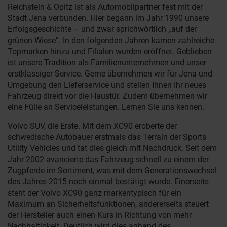
Reichstein & Opitz ist als Automobilpartner fest mit der
Stadt Jena verbunden. Hier begann im Jahr 1990 unsere
Erfolgsgeschichte – und zwar sprichwörtlich „auf der
grünen Wiese“. In den folgenden Jahren kamen zahlreiche
Topmarken hinzu und Filialen wurden eröffnet. Geblieben
ist unsere Tradition als Familienunternehmen und unser
erstklassiger Service. Gerne übernehmen wir für Jena und
Umgebung den Lieferservice und stellen Ihnen Ihr neues
Fahrzeug direkt vor die Haustür. Zudem übernehmen wir
eine Fülle an Serviceleistungen. Lernen Sie uns kennen.
Volvo SUV, die Erste. Mit dem XC90 eroberte der
schwedische Autobauer erstmals das Terrain der Sports
Utility Vehicles und tat dies gleich mit Nachdruck. Seit dem
Jahr 2002 avancierte das Fahrzeug schnell zu einem der
Zugpferde im Sortiment, was mit dem Generationswechsel
des Jahres 2015 noch einmal bestätigt wurde. Einerseits
steht der Volvo XC90 ganz markentypisch für ein
Maximum an Sicherheitsfunktionen, andererseits steuert
der Hersteller auch einen Kurs in Richtung von mehr
Nachhaltigkeit. Deutlich wird dies anhand des