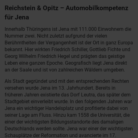
Reichstein & Opitz – Automobilkompetenz
für Jena
Innerhalb Thüringens ist Jena mit 111.000 Einwohnern die
Nummer zwei. Nicht zuletzt aufgrund der vielen
Berühmtheiten der Vergangenheit ist der Ort in ganz Europa
bekannt. Hier wirkten Friedrich Schiller, Gottlieb Fichte und
Georg Wilhelm Friedrich Hegel und prägten das geistige
Leben eine ganzen Epoche. Geografisch liegt Jena direkt
an der Saale und ist von zahlreichen Wäldern umgeben.
Als Stadt gegründet und mit den entsprechenden Rechten
versehen wurde Jena im 13. Jahrhundert. Bereits in
früheren Jahren existierte das Dorf Leutra, das später dem
Stadtgebiet einverleibt wurde. In den folgenden Jahren war
Jena ein wichtiger Handelsplatz und profitierte dabei von
seiner Lage am Fluss. Hinzu kam 1558 die Universität, die
einer der wichtigsten Bildungsstandorte des damaligen
Deutschlands werden sollte. Jena war einer der wichtigsten
Schauplätze der Reformation und avancierte im 17.