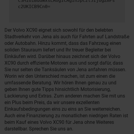
c3MiOiBudWxsLAogICAgInJpc2t5IjogZmFs
c2UKICB9Cn0=
Der Volvo XC90 eignet sich sowohl für den belebten
Stadtverkehr von Jena als auch für Fahrten auf Landstraße
oder Autobahn. Hinzu kommt, dass das Fahrzeug einen
soliden Stauraum liefert und Ihr treuer Begleiter bei
Einkäufen wird. Darüber hinaus zeichnet sich der Volvo
XC90 durch effiziente Motoren aus und sorgt dafür, dass
Sie nur selten die Tanksäulen von Jena anfahren müssen.
Worin wir den Unterschied machen, ist zum einen die
umfassende Beratung. Wir hören Ihnen genau zu und
geben Ihnen gute Tipps hinsichtlich Motorisierung,
Lackierung und Extras. Zum anderen machen Sie mit uns
ein Plus beim Preis, da wir unsere exzellenten
Einkaufsbedingungen eins zu eins an Sie weiterreichen.
Auch eine Finanzierung zu monatlichen niedrigen Raten ist
beim Kauf eines Volvo XC90 für Jena ohne Weiteres
darstellbar. Sprechen Sie uns an.