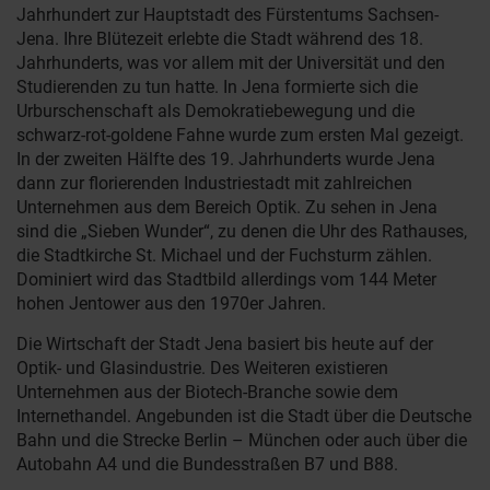
Jahrhundert zur Hauptstadt des Fürstentums Sachsen-
Jena. Ihre Blütezeit erlebte die Stadt während des 18.
Jahrhunderts, was vor allem mit der Universität und den
Studierenden zu tun hatte. In Jena formierte sich die
Urburschenschaft als Demokratiebewegung und die
schwarz-rot-goldene Fahne wurde zum ersten Mal gezeigt.
In der zweiten Hälfte des 19. Jahrhunderts wurde Jena
dann zur florierenden Industriestadt mit zahlreichen
Unternehmen aus dem Bereich Optik. Zu sehen in Jena
sind die „Sieben Wunder“, zu denen die Uhr des Rathauses,
die Stadtkirche St. Michael und der Fuchsturm zählen.
Dominiert wird das Stadtbild allerdings vom 144 Meter
hohen Jentower aus den 1970er Jahren.
Die Wirtschaft der Stadt Jena basiert bis heute auf der
Optik- und Glasindustrie. Des Weiteren existieren
Unternehmen aus der Biotech-Branche sowie dem
Internethandel. Angebunden ist die Stadt über die Deutsche
Bahn und die Strecke Berlin – München oder auch über die
Autobahn A4 und die Bundesstraßen B7 und B88.