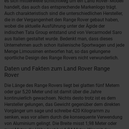
es sich mittlerweile schlichtweg um ein Land Rover- Modell
handelt, das auch das entsprechende Markenlogo trägt.
Auch charakteristisch sind die unterschiedlichen Hersteller,
die in der Vergangenheit den Range Rover gebaut haben,
wobei die aktuelle Ausführung unter der Ägide der
indischen Tata Group entstand und von Vercarmodel Saro
aus Italien gestaltet wurde. Bedenkt man, dass dieses
Unternehmen auch schon italienische Sportwagen und jede
Menge Limousinen entworfen hat, so das gelungene
sportliche Design des Range Rovers nicht verwunderlich.
Daten und Fakten zum Land Rover Range
Rover
Die Länge des Range Rovers liegt bei glatten fünf Metern
oder gar 5,20 Meter und ist damit über die Jahre
kontinuierlich gewachsen. Nichts desto trotz ist es dem
Hersteller gelungen, das Gewicht gegenüber dem direkten
Vorgänger um sage und schreibe 420 Kilogramm zu
senken, was vor allem durch die konsequente Verwendung
von Aluminium gelingt. Die Breite misst 1,98 Meter oder