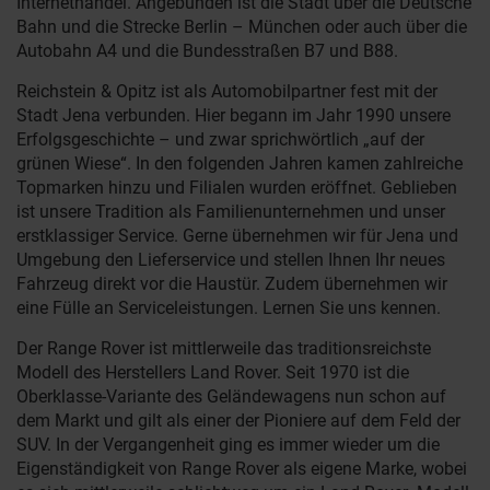
Internethandel. Angebunden ist die Stadt über die Deutsche
Bahn und die Strecke Berlin – München oder auch über die
Autobahn A4 und die Bundesstraßen B7 und B88.
Reichstein & Opitz ist als Automobilpartner fest mit der
Stadt Jena verbunden. Hier begann im Jahr 1990 unsere
Erfolgsgeschichte – und zwar sprichwörtlich „auf der
grünen Wiese“. In den folgenden Jahren kamen zahlreiche
Topmarken hinzu und Filialen wurden eröffnet. Geblieben
ist unsere Tradition als Familienunternehmen und unser
erstklassiger Service. Gerne übernehmen wir für Jena und
Umgebung den Lieferservice und stellen Ihnen Ihr neues
Fahrzeug direkt vor die Haustür. Zudem übernehmen wir
eine Fülle an Serviceleistungen. Lernen Sie uns kennen.
Der Range Rover ist mittlerweile das traditionsreichste
Modell des Herstellers Land Rover. Seit 1970 ist die
Oberklasse-Variante des Geländewagens nun schon auf
dem Markt und gilt als einer der Pioniere auf dem Feld der
SUV. In der Vergangenheit ging es immer wieder um die
Eigenständigkeit von Range Rover als eigene Marke, wobei