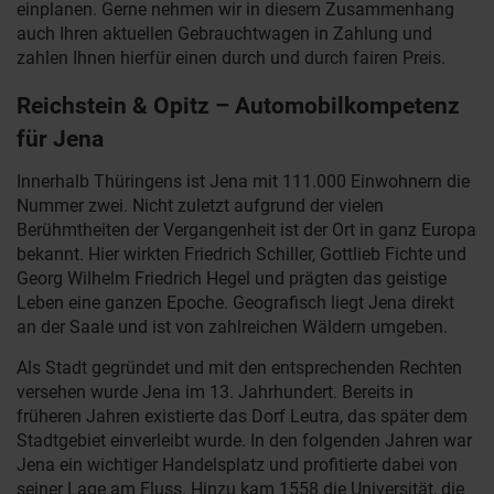
einplanen. Gerne nehmen wir in diesem Zusammenhang
auch Ihren aktuellen Gebrauchtwagen in Zahlung und
zahlen Ihnen hierfür einen durch und durch fairen Preis.
Reichstein & Opitz – Automobilkompetenz
für Jena
Innerhalb Thüringens ist Jena mit 111.000 Einwohnern die
Nummer zwei. Nicht zuletzt aufgrund der vielen
Berühmtheiten der Vergangenheit ist der Ort in ganz Europa
bekannt. Hier wirkten Friedrich Schiller, Gottlieb Fichte und
Georg Wilhelm Friedrich Hegel und prägten das geistige
Leben eine ganzen Epoche. Geografisch liegt Jena direkt
an der Saale und ist von zahlreichen Wäldern umgeben.
Als Stadt gegründet und mit den entsprechenden Rechten
versehen wurde Jena im 13. Jahrhundert. Bereits in
früheren Jahren existierte das Dorf Leutra, das später dem
Stadtgebiet einverleibt wurde. In den folgenden Jahren war
Jena ein wichtiger Handelsplatz und profitierte dabei von
seiner Lage am Fluss. Hinzu kam 1558 die Universität, die