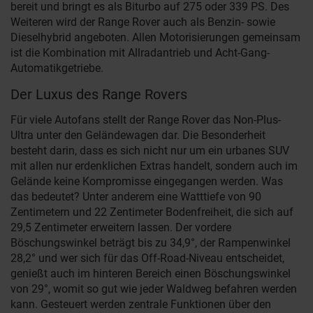
bereit und bringt es als Biturbo auf 275 oder 339 PS. Des
Weiteren wird der Range Rover auch als Benzin- sowie
Dieselhybrid angeboten. Allen Motorisierungen gemeinsam
ist die Kombination mit Allradantrieb und Acht-Gang-
Automatikgetriebe.
Der Luxus des Range Rovers
Für viele Autofans stellt der Range Rover das Non-Plus-
Ultra unter den Geländewagen dar. Die Besonderheit
besteht darin, dass es sich nicht nur um ein urbanes SUV
mit allen nur erdenklichen Extras handelt, sondern auch im
Gelände keine Kompromisse eingegangen werden. Was
das bedeutet? Unter anderem eine Watttiefe von 90
Zentimetern und 22 Zentimeter Bodenfreiheit, die sich auf
29,5 Zentimeter erweitern lassen. Der vordere
Böschungswinkel beträgt bis zu 34,9°, der Rampenwinkel
28,2° und wer sich für das Off-Road-Niveau entscheidet,
genießt auch im hinteren Bereich einen Böschungswinkel
von 29°, womit so gut wie jeder Waldweg befahren werden
kann. Gesteuert werden zentrale Funktionen über den