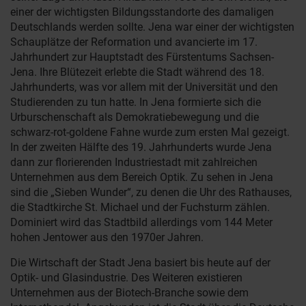
einer der wichtigsten Bildungsstandorte des damaligen
Deutschlands werden sollte. Jena war einer der wichtigsten
Schauplätze der Reformation und avancierte im 17.
Jahrhundert zur Hauptstadt des Fürstentums Sachsen-
Jena. Ihre Blütezeit erlebte die Stadt während des 18.
Jahrhunderts, was vor allem mit der Universität und den
Studierenden zu tun hatte. In Jena formierte sich die
Urburschenschaft als Demokratiebewegung und die
schwarz-rot-goldene Fahne wurde zum ersten Mal gezeigt.
In der zweiten Hälfte des 19. Jahrhunderts wurde Jena
dann zur florierenden Industriestadt mit zahlreichen
Unternehmen aus dem Bereich Optik. Zu sehen in Jena
sind die „Sieben Wunder“, zu denen die Uhr des Rathauses,
die Stadtkirche St. Michael und der Fuchsturm zählen.
Dominiert wird das Stadtbild allerdings vom 144 Meter
hohen Jentower aus den 1970er Jahren.
Die Wirtschaft der Stadt Jena basiert bis heute auf der
Optik- und Glasindustrie. Des Weiteren existieren
Unternehmen aus der Biotech-Branche sowie dem