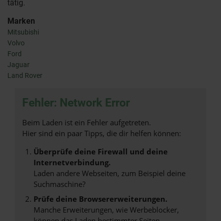
tätig.
Marken
Mitsubishi
Volvo
Ford
Jaguar
Land Rover
Fehler: Network Error
Beim Laden ist ein Fehler aufgetreten.
Hier sind ein paar Tipps, die dir helfen können:
Überprüfe deine Firewall und deine
Internetverbindung.
Laden andere Webseiten, zum Beispiel deine
Suchmaschine?
Prüfe deine Browsererweiterungen.
Manche Erweiterungen, wie Werbeblocker,
können das Laden bestimmter Seiten