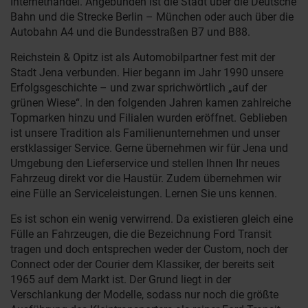
Internethandel. Angebunden ist die Stadt über die Deutsche
Bahn und die Strecke Berlin – München oder auch über die
Autobahn A4 und die Bundesstraßen B7 und B88.
Reichstein & Opitz ist als Automobilpartner fest mit der
Stadt Jena verbunden. Hier begann im Jahr 1990 unsere
Erfolgsgeschichte – und zwar sprichwörtlich „auf der
grünen Wiese“. In den folgenden Jahren kamen zahlreiche
Topmarken hinzu und Filialen wurden eröffnet. Geblieben
ist unsere Tradition als Familienunternehmen und unser
erstklassiger Service. Gerne übernehmen wir für Jena und
Umgebung den Lieferservice und stellen Ihnen Ihr neues
Fahrzeug direkt vor die Haustür. Zudem übernehmen wir
eine Fülle an Serviceleistungen. Lernen Sie uns kennen.
Es ist schon ein wenig verwirrend. Da existieren gleich eine
Fülle an Fahrzeugen, die die Bezeichnung Ford Transit
tragen und doch entsprechen weder der Custom, noch der
Connect oder der Courier dem Klassiker, der bereits seit
1965 auf dem Markt ist. Der Grund liegt in der
Verschlankung der Modelle, sodass nur noch die größte