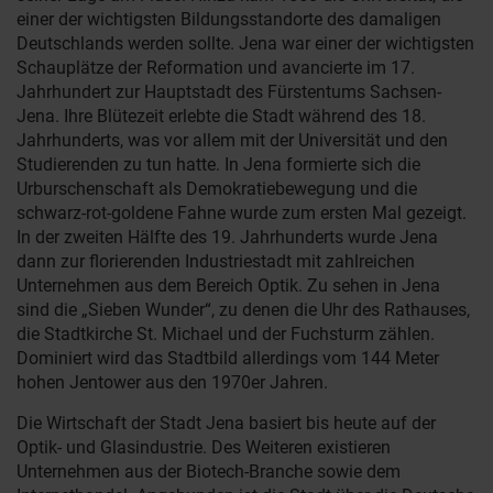
einer der wichtigsten Bildungsstandorte des damaligen
Deutschlands werden sollte. Jena war einer der wichtigsten
Schauplätze der Reformation und avancierte im 17.
Jahrhundert zur Hauptstadt des Fürstentums Sachsen-
Jena. Ihre Blütezeit erlebte die Stadt während des 18.
Jahrhunderts, was vor allem mit der Universität und den
Studierenden zu tun hatte. In Jena formierte sich die
Urburschenschaft als Demokratiebewegung und die
schwarz-rot-goldene Fahne wurde zum ersten Mal gezeigt.
In der zweiten Hälfte des 19. Jahrhunderts wurde Jena
dann zur florierenden Industriestadt mit zahlreichen
Unternehmen aus dem Bereich Optik. Zu sehen in Jena
sind die „Sieben Wunder“, zu denen die Uhr des Rathauses,
die Stadtkirche St. Michael und der Fuchsturm zählen.
Dominiert wird das Stadtbild allerdings vom 144 Meter
hohen Jentower aus den 1970er Jahren.
Die Wirtschaft der Stadt Jena basiert bis heute auf der
Optik- und Glasindustrie. Des Weiteren existieren
Unternehmen aus der Biotech-Branche sowie dem