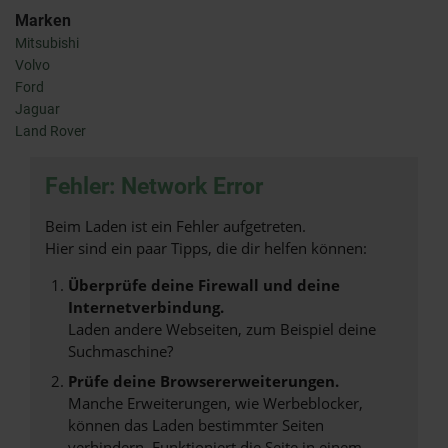
Marken
Mitsubishi
Volvo
Ford
Jaguar
Land Rover
Fehler: Network Error
Beim Laden ist ein Fehler aufgetreten.
Hier sind ein paar Tipps, die dir helfen können:
Überprüfe deine Firewall und deine
Internetverbindung.
Laden andere Webseiten, zum Beispiel deine
Suchmaschine?
Prüfe deine Browsererweiterungen.
Manche Erweiterungen, wie Werbeblocker,
können das Laden bestimmter Seiten
verhindern. Funktioniert die Seite in einem