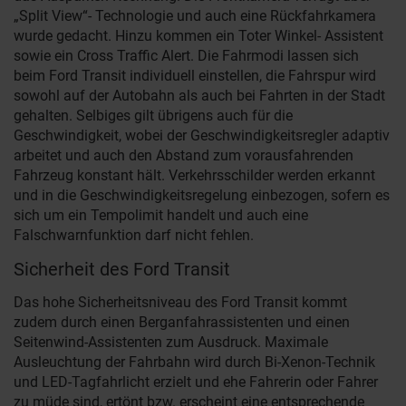
„Split View“- Technologie und auch eine Rückfahrkamera
wurde gedacht. Hinzu kommen ein Toter Winkel- Assistent
sowie ein Cross Traffic Alert. Die Fahrmodi lassen sich
beim Ford Transit individuell einstellen, die Fahrspur wird
sowohl auf der Autobahn als auch bei Fahrten in der Stadt
gehalten. Selbiges gilt übrigens auch für die
Geschwindigkeit, wobei der Geschwindigkeitsregler adaptiv
arbeitet und auch den Abstand zum vorausfahrenden
Fahrzeug konstant hält. Verkehrsschilder werden erkannt
und in die Geschwindigkeitsregelung einbezogen, sofern es
sich um ein Tempolimit handelt und auch eine
Falschwarnfunktion darf nicht fehlen.
Sicherheit des Ford Transit
Das hohe Sicherheitsniveau des Ford Transit kommt
zudem durch einen Berganfahrassistenten und einen
Seitenwind-Assistenten zum Ausdruck. Maximale
Ausleuchtung der Fahrbahn wird durch Bi-Xenon-Technik
und LED-Tagfahrlicht erzielt und ehe Fahrerin oder Fahrer
zu müde sind, ertönt bzw. erscheint eine entsprechende