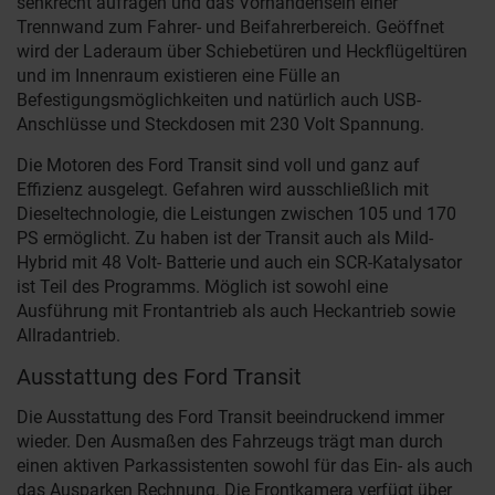
senkrecht aufragen und das Vorhandensein einer
Trennwand zum Fahrer- und Beifahrerbereich. Geöffnet
wird der Laderaum über Schiebetüren und Heckflügeltüren
und im Innenraum existieren eine Fülle an
Befestigungsmöglichkeiten und natürlich auch USB-
Anschlüsse und Steckdosen mit 230 Volt Spannung.
Die Motoren des Ford Transit sind voll und ganz auf
Effizienz ausgelegt. Gefahren wird ausschließlich mit
Dieseltechnologie, die Leistungen zwischen 105 und 170
PS ermöglicht. Zu haben ist der Transit auch als Mild-
Hybrid mit 48 Volt- Batterie und auch ein SCR-Katalysator
ist Teil des Programms. Möglich ist sowohl eine
Ausführung mit Frontantrieb als auch Heckantrieb sowie
Allradantrieb.
Ausstattung des Ford Transit
Die Ausstattung des Ford Transit beeindruckend immer
wieder. Den Ausmaßen des Fahrzeugs trägt man durch
einen aktiven Parkassistenten sowohl für das Ein- als auch
das Ausparken Rechnung. Die Frontkamera verfügt über