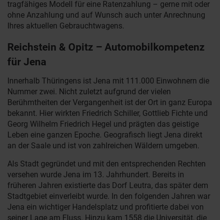
tragfähiges Modell für eine Ratenzahlung – gerne mit oder
ohne Anzahlung und auf Wunsch auch unter Anrechnung
Ihres aktuellen Gebrauchtwagens.
Reichstein & Opitz – Automobilkompetenz
für Jena
Innerhalb Thüringens ist Jena mit 111.000 Einwohnern die
Nummer zwei. Nicht zuletzt aufgrund der vielen
Berühmtheiten der Vergangenheit ist der Ort in ganz Europa
bekannt. Hier wirkten Friedrich Schiller, Gottlieb Fichte und
Georg Wilhelm Friedrich Hegel und prägten das geistige
Leben eine ganzen Epoche. Geografisch liegt Jena direkt
an der Saale und ist von zahlreichen Wäldern umgeben.
Als Stadt gegründet und mit den entsprechenden Rechten
versehen wurde Jena im 13. Jahrhundert. Bereits in
früheren Jahren existierte das Dorf Leutra, das später dem
Stadtgebiet einverleibt wurde. In den folgenden Jahren war
Jena ein wichtiger Handelsplatz und profitierte dabei von
seiner Lage am Fluss. Hinzu kam 1558 die Universität, die