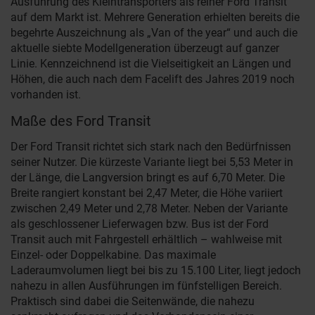
Ausführung des Kleintransporters als reiner Ford Transit
auf dem Markt ist. Mehrere Generation erhielten bereits die
begehrte Auszeichnung als „Van of the year“ und auch die
aktuelle siebte Modellgeneration überzeugt auf ganzer
Linie. Kennzeichnend ist die Vielseitigkeit an Längen und
Höhen, die auch nach dem Facelift des Jahres 2019 noch
vorhanden ist.
Maße des Ford Transit
Der Ford Transit richtet sich stark nach den Bedürfnissen
seiner Nutzer. Die kürzeste Variante liegt bei 5,53 Meter in
der Länge, die Langversion bringt es auf 6,70 Meter. Die
Breite rangiert konstant bei 2,47 Meter, die Höhe variiert
zwischen 2,49 Meter und 2,78 Meter. Neben der Variante
als geschlossener Lieferwagen bzw. Bus ist der Ford
Transit auch mit Fahrgestell erhältlich – wahlweise mit
Einzel- oder Doppelkabine. Das maximale
Laderaumvolumen liegt bei bis zu 15.100 Liter, liegt jedoch
nahezu in allen Ausführungen im fünfstelligen Bereich.
Praktisch sind dabei die Seitenwände, die nahezu