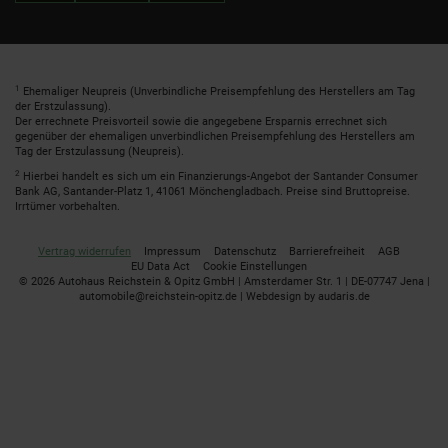
1
Ehemaliger Neupreis (Unverbindliche Preisempfehlung des Herstellers am Tag
der Erstzulassung).
Der errechnete Preisvorteil sowie die angegebene Ersparnis errechnet sich
gegenüber der ehemaligen unverbindlichen Preisempfehlung des Herstellers am
Tag der Erstzulassung (Neupreis).
2
Hierbei handelt es sich um ein Finanzierungs-Angebot der Santander Consumer
Bank AG, Santander-Platz 1, 41061 Mönchengladbach. Preise sind Bruttopreise.
Irrtümer vorbehalten.
Vertrag widerrufen
Impressum
Datenschutz
Barrierefreiheit
AGB
EU Data Act
Cookie Einstellungen
© 2026 Autohaus Reichstein & Opitz GmbH | Amsterdamer Str. 1 | DE-07747 Jena |
automobile@reichstein-opitz.de |
Webdesign by audaris.de