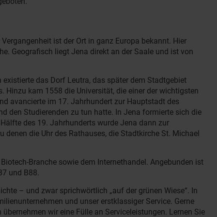
geboten.
Vergangenheit ist der Ort in ganz Europa bekannt. Hier
he. Geografisch liegt Jena direkt an der Saale und ist von
existierte das Dorf Leutra, das später dem Stadtgebiet
. Hinzu kam 1558 die Universität, die einer der wichtigsten
nd avancierte im 17. Jahrhundert zur Hauptstadt des
nd den Studierenden zu tun hatte. In Jena formierte sich die
 Hälfte des 19. Jahrhunderts wurde Jena dann zur
u denen die Uhr des Rathauses, die Stadtkirche St. Michael
er Biotech-Branche sowie dem Internethandel. Angebunden ist
B7 und B88.
ichte – und zwar sprichwörtlich „auf der grünen Wiese“. In
milienunternehmen und unser erstklassiger Service. Gerne
 übernehmen wir eine Fülle an Serviceleistungen. Lernen Sie