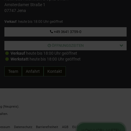
Amsterdamer Straße 1
07747 Jena
Verkauf
: heute bis 18:00 Uhr geöffnet
+49 3641 3759-0
ÖFFNUNGSZEITEN
Verkauf
heute bis 18:00 Uhr geöffnet
Werkstatt
heute bis 18:00 Uhr geöffnet
Team
Anfahrt
Kontakt
g (Neupreis).
alten.
ressum
Datenschutz
Barrierefreiheit
AGB
EU Data Act
Cookie Einstellungen
WOHNMOBIL MIETEN