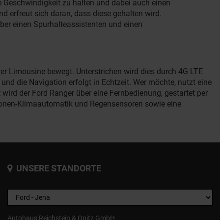
ie Geschwindigkeit zu halten und dabei auch einen
d erfreut sich daran, dass diese gehalten wird.
ber einen Spurhalteassistenten und einen
er Limousine bewegt. Unterstrichen wird dies durch 4G LTE
nd die Navigation erfolgt in Echtzeit. Wer möchte, nutzt eine
 wird der Ford Ranger über eine Fernbedienung, gestartet per
Zonen-Klimaautomatik und Regensensoren sowie eine
UNSERE STANDORTE
Autohaus Reichstein & Opitz GmbH