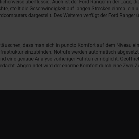
icherweise überflüssig. Auch ist der Ford Ranger in der Lage, d
e, stellt die Geschwindigkeit auf langen Strecken einmal ein un
dcomputers dargestellt. Des Weiteren verfügt der Ford Ranger ü
gtäuschen, dass man sich in puncto Komfort auf dem Niveau ein
frastruktur einzubinden. Notrufe werden automatisch abgesetzt u
und eine genaue Analyse vorheriger Fahrten ermöglicht. Geöffnet
edacht. Abgerundet wird der enorme Komfort durch eine Zwei-