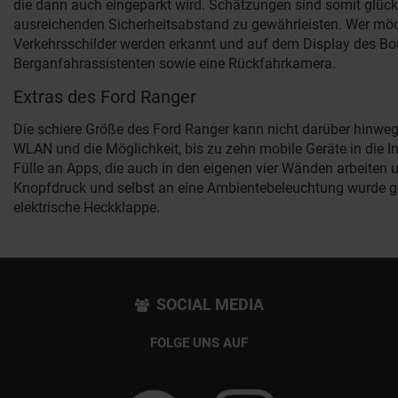
die dann auch eingeparkt wird. Schätzungen sind somit glückl
ausreichenden Sicherheitsabstand zu gewährleisten. Wer möcht
Verkehrsschilder werden erkannt und auf dem Display des Bor
Berganfahrassistenten sowie eine Rückfahrkamera.
Extras des Ford Ranger
Die schiere Größe des Ford Ranger kann nicht darüber hinwe
WLAN und die Möglichkeit, bis zu zehn mobile Geräte in die In
Fülle an Apps, die auch in den eigenen vier Wänden arbeiten 
Knopfdruck und selbst an eine Ambientebeleuchtung wurde g
elektrische Heckklappe.
SOCIAL MEDIA
FOLGE UNS AUF