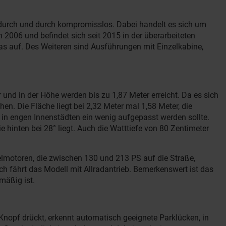
t durch und durch kompromisslos. Dabei handelt es sich um
 2006 und befindet sich seit 2015 in der überarbeiteten
as auf. Des Weiteren sind Ausführungen mit Einzelkabine,
 und in der Höhe werden bis zu 1,87 Meter erreicht. Da es sich
. Die Fläche liegt bei 2,32 Meter mal 1,58 Meter, die
in engen Innenstädten ein wenig aufgepasst werden sollte.
hinten bei 28° liegt. Auch die Watttiefe von 80 Zentimeter
selmotoren, die zwischen 130 und 213 PS auf die Straße,
h fährt das Modell mit Allradantrieb. Bemerkenswert ist das
mäßig ist.
nopf drückt, erkennt automatisch geeignete Parklücken, in