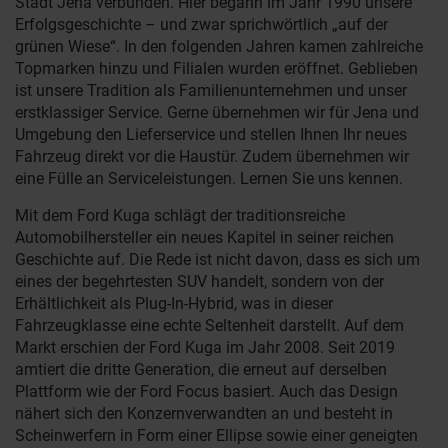
Stadt Jena verbunden. Hier begann im Jahr 1990 unsere
Erfolgsgeschichte – und zwar sprichwörtlich „auf der
grünen Wiese“. In den folgenden Jahren kamen zahlreiche
Topmarken hinzu und Filialen wurden eröffnet. Geblieben
ist unsere Tradition als Familienunternehmen und unser
erstklassiger Service. Gerne übernehmen wir für Jena und
Umgebung den Lieferservice und stellen Ihnen Ihr neues
Fahrzeug direkt vor die Haustür. Zudem übernehmen wir
eine Fülle an Serviceleistungen. Lernen Sie uns kennen.
Mit dem Ford Kuga schlägt der traditionsreiche
Automobilhersteller ein neues Kapitel in seiner reichen
Geschichte auf. Die Rede ist nicht davon, dass es sich um
eines der begehrtesten SUV handelt, sondern von der
Erhältlichkeit als Plug-In-Hybrid, was in dieser
Fahrzeugklasse eine echte Seltenheit darstellt. Auf dem
Markt erschien der Ford Kuga im Jahr 2008. Seit 2019
amtiert die dritte Generation, die erneut auf derselben
Plattform wie der Ford Focus basiert. Auch das Design
nähert sich den Konzernverwandten an und besteht in
Scheinwerfern in Form einer Ellipse sowie einer geneigten