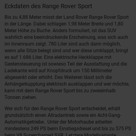
Eckdaten des Range Rover Sport
Bis zu 4,88 Meter misst der Land Rover Range Rover Sport
in der Länge. Dabei schlagen 1,98 Meter Breite und 1,80
Meter Höhe zu Buche. Anders formuliert, ist das SUV
wahrlich eine beeindruckende Erscheinung, was sich auch
im Innenraum zeigt. 780 Liter sind auch dann möglich,
wenn alle Sitze belegt sind und wer diese umklappt, bringt
es auf 1.686 Liter. Eine elektrische Heckklappe mit
Gestensteuerung ist sowieso Teil der Ausstattung und die
Ladekante wird auf Knopfdruck um 150 Millimeter
abgesenkt oder erhöht. Des Weiteren lässt sich die
Anhängerkupplung elektrisch ausklappen und wer möchte,
kann mit dem Range Rover Sport bis zu zweieinhalb
Tonnen ziehen.
Wer sich für den Range Rover Sport entscheidet, erhält
grundsätzlich einen Allradantrieb sowie ein Acht-Gang-
Automatikgetriebe.. Unter der Motorhaube arbeiten
mindestens 249 PS beim Einstiegsdiesel und bis zu 575 PS
beim V8 Supercharged SVR. Letztere Modellvariante