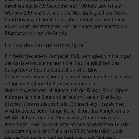
beschleunigt in 4,5 Sekunden auf 100 km/ und ist auf
Wunsch 280 km/h schnell. Die Nachhaltigkeit der Marke
Land Rover wird durch den Hybridantrieb für den Range
Rover Sport unterstrichen. Hier gelangen kombinierte 404
Pferdestärken auf die Straße.
Extras des Range Rover Sport
Ein Geländewagen? Auf jeden Fall, wenngleich mit einigen
der Assistenzsysteme auch die Stadttauglichkeit des
Range Rover Sport unterstrichen wird. Eine
Verkehrszeichenerkennung ist ebenso mit an Bord wie ein
adaptiver Abstandshalteassistent und ein
Notbremsassistent. Natürlich hält der Range Rover Sport
automatisch die Spur und erfreut mit einem Head-Up-
Display. Was neudeutsch als „Connectivity“ bezeichnet
wird, bedeutet beim Range Rover Sport das Fungieren als
WLAN-Hotspot und die Möglichkeit, Smartphones zu
integrieren. Zwei 12 Volt- Steckdosen sind ebenso Teil der
Ausstattung wie eine Fülle an USB-Schnittstellen. Jede
Menge Sonnenlicht strömt dank des großflächigen