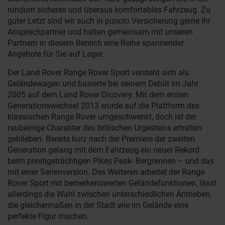
rundum sicheres und überaus komfortables Fahrzeug. Zu
guter Letzt sind wir auch in puncto Versicherung gerne Ihr
Ansprechpartner und halten gemeinsam mit unseren
Partnern in diesem Bereich eine Reihe spannender
Angebote für Sie auf Lager.
Der Land Rover Range Rover Sport versteht sich als
Geländewagen und basierte bei seinem Debüt im Jahr
2005 auf dem Land Rover Dicovery. Mit dem ersten
Generationswechsel 2013 wurde auf die Plattform des
klassischen Range Rover umgeschwenkt, doch ist der
raubeinige Charakter des britischen Urgesteins erhalten
geblieben. Bereits kurz nach der Premiere der zweiten
Generation gelang mit dem Fahrzeug ein neuer Rekord
beim prestigeträchtigen Pikes Peak- Bergrennen – und das
mit einer Serienversion. Des Weiteren arbeitet der Range
Rover Sport mit bemerkenswerten Geländefunktionen, lässt
allerdings die Wahl zwischen unterschiedlichen Antrieben,
die gleichermaßen in der Stadt wie im Gelände eine
perfekte Figur machen.