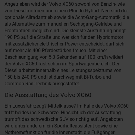
Angetrieben wird der Volvo XC60 sowohl von Benzin- wie
von Dieselmotoren und einem Plug-In-Hybrid. Neu sind der
optionale Allradantrieb sowie die Acht-Gang-Automatik, die
als Alternative zum manuellen Sechsgang-Getriebe und
Frontantrieb möglich sind. Die kleinste Ausführung bringt
190 PS auf die Straße und wer sich für den Hybridmotor
mit zusätzlicher elektrischer Power entscheidet, darf sich
auf mehr als 400 Pferdestärken freuen. Mit einer
Beschleunigung von 5,3 Sekunden auf 100 km/h wildert
der Volvo XC60 fast schon im Sportwagenbereich. Der
Diesel arbeitet innerhalb eines Leistungsspektrums von
150 bis 240 PS und ist durchweg mit Bi-Turbo und
Common-Rail-Technik ausgestattet.
Die Ausstattung des Volvo XC60
Ein Luxusfahrzeug? Mittelklasse? Im Falle des Volvo XC60
trifft beides ins Schwarze. Hinsichtlich der Ausstattung
trumpft das schwedische SUV so richtig auf. Angeboten
wird unter anderem ein Spurhalteassistent sowie eine
Notbremsfunktion für die Innenstadt, die Fußgänger