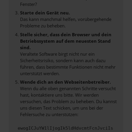
Fenster?
Starte dein Gerät neu.
Das kann manchmal helfen, vorübergehende
Probleme zu beheben.
Stelle sicher, dass dein Browser und dein
Betriebssystem auf dem neuesten Stand
sind.
Veraltete Software birgt nicht nur ein
Sicherheitsrisiko, sondern kann auch dazu
führen, dass bestimmte Funktionen nicht mehr
unterstützt werden.
Wende dich an den Webseitenbetreiber.
Wenn du alle oben genannten Schritte versucht
hast, kontaktiere uns bitte. Wir werden
versuchen, das Problem zu beheben. Du kannst
uns diesen Text schicken, um uns bei der
Fehlersuche zu unterstützen:
ewogICJuYW1lIjogIk5ldHdvcmtFcnJvciIs