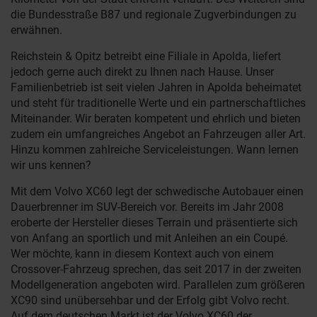
die Bundesstraße B87 und regionale Zugverbindungen zu
erwähnen.
Reichstein & Opitz betreibt eine Filiale in Apolda, liefert
jedoch gerne auch direkt zu Ihnen nach Hause. Unser
Familienbetrieb ist seit vielen Jahren in Apolda beheimatet
und steht für traditionelle Werte und ein partnerschaftliches
Miteinander. Wir beraten kompetent und ehrlich und bieten
zudem ein umfangreiches Angebot an Fahrzeugen aller Art.
Hinzu kommen zahlreiche Serviceleistungen. Wann lernen
wir uns kennen?
Mit dem Volvo XC60 legt der schwedische Autobauer einen
Dauerbrenner im SUV-Bereich vor. Bereits im Jahr 2008
eroberte der Hersteller dieses Terrain und präsentierte sich
von Anfang an sportlich und mit Anleihen an ein Coupé.
Wer möchte, kann in diesem Kontext auch von einem
Crossover-Fahrzeug sprechen, das seit 2017 in der zweiten
Modellgeneration angeboten wird. Parallelen zum größeren
XC90 sind unübersehbar und der Erfolg gibt Volvo recht.
Auf dem deutschen Markt ist der Volvo XC60 der