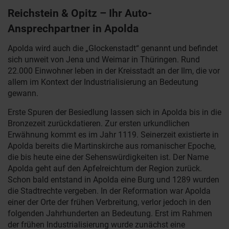
Reichstein & Opitz – Ihr Auto-
Ansprechpartner in Apolda
Apolda wird auch die „Glockenstadt“ genannt und befindet
sich unweit von Jena und Weimar in Thüringen. Rund
22.000 Einwohner leben in der Kreisstadt an der Ilm, die vor
allem im Kontext der Industrialisierung an Bedeutung
gewann.
Erste Spuren der Besiedlung lassen sich in Apolda bis in die
Bronzezeit zurückdatieren. Zur ersten urkundlichen
Erwähnung kommt es im Jahr 1119. Seinerzeit existierte in
Apolda bereits die Martinskirche aus romanischer Epoche,
die bis heute eine der Sehenswürdigkeiten ist. Der Name
Apolda geht auf den Apfelreichtum der Region zurück.
Schon bald entstand in Apolda eine Burg und 1289 wurden
die Stadtrechte vergeben. In der Reformation war Apolda
einer der Orte der frühen Verbreitung, verlor jedoch in den
folgenden Jahrhunderten an Bedeutung. Erst im Rahmen
der frühen Industrialisierung wurde zunächst eine