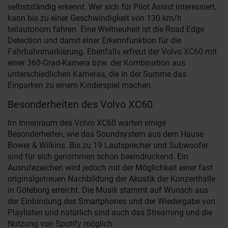
selbstständig erkennt. Wer sich für Pilot Assist interessiert,
kann bis zu einer Geschwindigkeit von 130 km/h
teilautonom fahren. Eine Weltneuheit ist die Road Edge
Detection und damit einer Erkennfunktion für die
Fahrbahnmarkierung. Ebenfalls erfreut der Volvo XC60 mit
einer 360-Grad-Kamera bzw. der Kombination aus
unterschiedlichen Kameras, die in der Summe das
Einparken zu einem Kinderspiel machen.
Besonderheiten des Volvo XC60
Im Innenraum des Volvo XC60 warten einige
Besonderheiten, wie das Soundsystem aus dem Hause
Bower & Wilkins. Bis zu 19 Lautsprecher und Subwoofer
sind für sich genommen schon beeindruckend. Ein
Ausrufezeichen wird jedoch mit der Möglichkeit einer fast
originalgetreuen Nachbildung der Akustik der Konzerthalle
in Göteborg erreicht. Die Musik stammt auf Wunsch aus
der Einbindung des Smartphones und der Wiedergabe von
Playlisten und natürlich sind auch das Streaming und die
Nutzung von Spotify möglich.