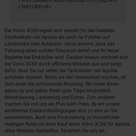
c3MiOiBudWxsLAogICAgInJpc2t5IjogZmFs
c2UKICB9Cn0=
Der Volvo XC60 eignet sich sowohl für den belebten
Stadtverkehr von Apolda als auch für Fahrten auf
Landstraße oder Autobahn. Hinzu kommt, dass das
Fahrzeug einen soliden Stauraum liefert und Ihr treuer
Begleiter bei Einkäufen wird. Darüber hinaus zeichnet sich
der Volvo XC60 durch effiziente Motoren aus und sorgt
dafür, dass Sie nur selten die Tanksäulen von Apolda
anfahren müssen. Worin wir den Unterschied machen, ist
zum einen die umfassende Beratung. Wir hören Ihnen
genau zu und geben Ihnen gute Tipps hinsichtlich
Motorisierung, Lackierung und Extras. Zum anderen
machen Sie mit uns ein Plus beim Preis, da wir unsere
exzellenten Einkaufsbedingungen eins zu eins an Sie
weiterreichen. Auch eine Finanzierung zu monatlichen
niedrigen Raten ist beim Kauf eines Volvo XC60 für Apolda
ohne Weiteres darstellbar. Sprechen Sie uns an.