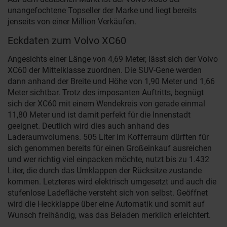
unangefochtene Topseller der Marke und liegt bereits
jenseits von einer Million Verkäufen.
Eckdaten zum Volvo XC60
Angesichts einer Länge von 4,69 Meter, lässt sich der Volvo
XC60 der Mittelklasse zuordnen. Die SUV-Gene werden
dann anhand der Breite und Höhe von 1,90 Meter und 1,66
Meter sichtbar. Trotz des imposanten Auftritts, begnügt
sich der XC60 mit einem Wendekreis von gerade einmal
11,80 Meter und ist damit perfekt für die Innenstadt
geeignet. Deutlich wird dies auch anhand des
Laderaumvolumens. 505 Liter im Kofferraum dürften für
sich genommen bereits für einen Großeinkauf ausreichen
und wer richtig viel einpacken möchte, nutzt bis zu 1.432
Liter, die durch das Umklappen der Rücksitze zustande
kommen. Letzteres wird elektrisch umgesetzt und auch die
stufenlose Ladefläche versteht sich von selbst. Geöffnet
wird die Heckklappe über eine Automatik und somit auf
Wunsch freihändig, was das Beladen merklich erleichtert.