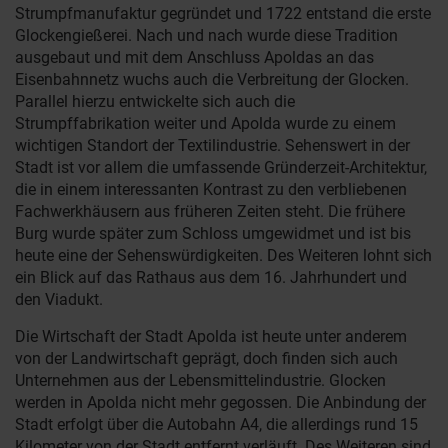
Strumpfmanufaktur gegründet und 1722 entstand die erste
Glockengießerei. Nach und nach wurde diese Tradition
ausgebaut und mit dem Anschluss Apoldas an das
Eisenbahnnetz wuchs auch die Verbreitung der Glocken.
Parallel hierzu entwickelte sich auch die
Strumpffabrikation weiter und Apolda wurde zu einem
wichtigen Standort der Textilindustrie. Sehenswert in der
Stadt ist vor allem die umfassende Gründerzeit-Architektur,
die in einem interessanten Kontrast zu den verbliebenen
Fachwerkhäusern aus früheren Zeiten steht. Die frühere
Burg wurde später zum Schloss umgewidmet und ist bis
heute eine der Sehenswürdigkeiten. Des Weiteren lohnt sich
ein Blick auf das Rathaus aus dem 16. Jahrhundert und
den Viadukt.
Die Wirtschaft der Stadt Apolda ist heute unter anderem
von der Landwirtschaft geprägt, doch finden sich auch
Unternehmen aus der Lebensmittelindustrie. Glocken
werden in Apolda nicht mehr gegossen. Die Anbindung der
Stadt erfolgt über die Autobahn A4, die allerdings rund 15
Kilometer von der Stadt entfernt verläuft. Des Weiteren sind