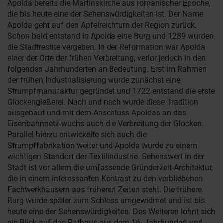
Apolda bereits die Martinskirche aus romanischer Epoche,
die bis heute eine der Sehenswürdigkeiten ist. Der Name
Apolda geht auf den Apfelreichtum der Region zurück.
Schon bald entstand in Apolda eine Burg und 1289 wurden
die Stadtrechte vergeben. In der Reformation war Apolda
einer der Orte der frühen Verbreitung, verlor jedoch in den
folgenden Jahrhunderten an Bedeutung. Erst im Rahmen
der frühen Industrialisierung wurde zunächst eine
Strumpfmanufaktur gegründet und 1722 entstand die erste
Glockengießerei. Nach und nach wurde diese Tradition
ausgebaut und mit dem Anschluss Apoldas an das
Eisenbahnnetz wuchs auch die Verbreitung der Glocken.
Parallel hierzu entwickelte sich auch die
Strumpffabrikation weiter und Apolda wurde zu einem
wichtigen Standort der Textilindustrie. Sehenswert in der
Stadt ist vor allem die umfassende Gründerzeit-Architektur,
die in einem interessanten Kontrast zu den verbliebenen
Fachwerkhäusern aus früheren Zeiten steht. Die frühere
Burg wurde später zum Schloss umgewidmet und ist bis
heute eine der Sehenswürdigkeiten. Des Weiteren lohnt sich
ein Blick auf das Rathaus aus dem 16. Jahrhundert und