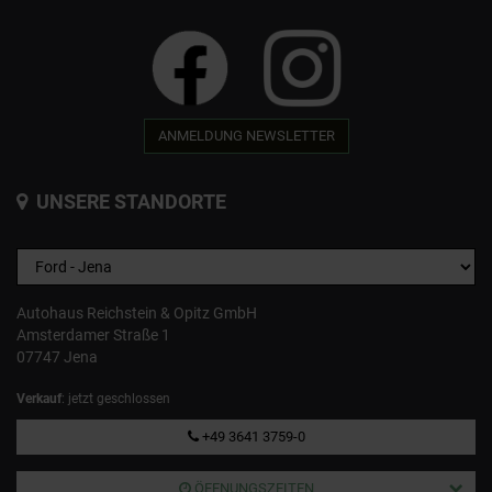
ANMELDUNG NEWSLETTER
UNSERE STANDORTE
Autohaus Reichstein & Opitz GmbH
Amsterdamer Straße 1
07747 Jena
Verkauf
: jetzt geschlossen
+49 3641 3759-0
ÖFFNUNGSZEITEN