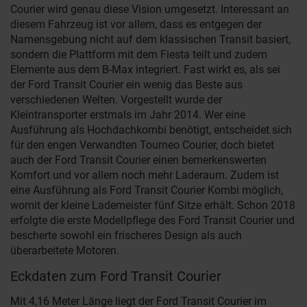
Courier wird genau diese Vision umgesetzt. Interessant an
diesem Fahrzeug ist vor allem, dass es entgegen der
Namensgebung nicht auf dem klassischen Transit basiert,
sondern die Plattform mit dem Fiesta teilt und zudem
Elemente aus dem B-Max integriert. Fast wirkt es, als sei
der Ford Transit Courier ein wenig das Beste aus
verschiedenen Welten. Vorgestellt wurde der
Kleintransporter erstmals im Jahr 2014. Wer eine
Ausführung als Hochdachkombi benötigt, entscheidet sich
für den engen Verwandten Tourneo Courier, doch bietet
auch der Ford Transit Courier einen bemerkenswerten
Komfort und vor allem noch mehr Laderaum. Zudem ist
eine Ausführung als Ford Transit Courier Kombi möglich,
womit der kleine Lademeister fünf Sitze erhält. Schon 2018
erfolgte die erste Modellpflege des Ford Transit Courier und
bescherte sowohl ein frischeres Design als auch
überarbeitete Motoren.
Eckdaten zum Ford Transit Courier
Mit 4,16 Meter Länge liegt der Ford Transit Courier im