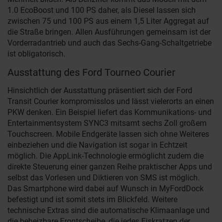
1.0 EcoBoost und 100 PS daher, als Diesel lassen sich
zwischen 75 und 100 PS aus einem 1,5 Liter Aggregat auf
die Straße bringen. Allen Ausführungen gemeinsam ist der
Vorderradantrieb und auch das Sechs-Gang-Schaltgetriebe
ist obligatorisch.
Ausstattung des Ford Tourneo Courier
Hinsichtlich der Ausstattung präsentiert sich der Ford
Transit Courier kompromisslos und lässt vielerorts an einen
PKW denken. Ein Beispiel liefert das Kommunikations- und
Entertainmentsystem SYNC3 mitsamt sechs Zoll großem
Touchscreen. Mobile Endgeräte lassen sich ohne Weiteres
einbeziehen und die Navigation ist sogar in Echtzeit
möglich. Die AppLink-Technologie ermöglicht zudem die
direkte Steuerung einer ganzen Reihe praktischer Apps und
selbst das Vorlesen und Diktieren von SMS ist möglich.
Das Smartphone wird dabei auf Wunsch in MyFordDock
befestigt und ist somit stets im Blickfeld. Weitere
technische Extras sind die automatische Klimaanlage und
die beheizbare Frontscheibe, die jedes Eiskratzen der