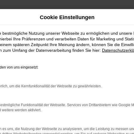
Cookie Einstellungen
ie bestmögliche Nutzung unserer Webseite zu ermöglichen und unsere
hierbei Ihre Präferenzen und verarbeiten Daten für Marketing und Stati
einem späteren Zeitpunkt Ihre Meinung ändern, können Sie die Einwillig
en zum Umfang der Datenverarbeitung finden Sie hier:
Datenschutzerkl
en von uns eingesetzt:
rlich, um die Kernfunktionalität der Webseite zu gewährleisten.
estmögliche Funktionalität der Webseite. Services von Drittanbietern wie Google 
uchtwagen
eitere werden aktiviert.
swahl an verschiedenen Fahrzeugen -
 es uns, die Nutzung der Webseite zu analysieren, um die Leistung zu messen u