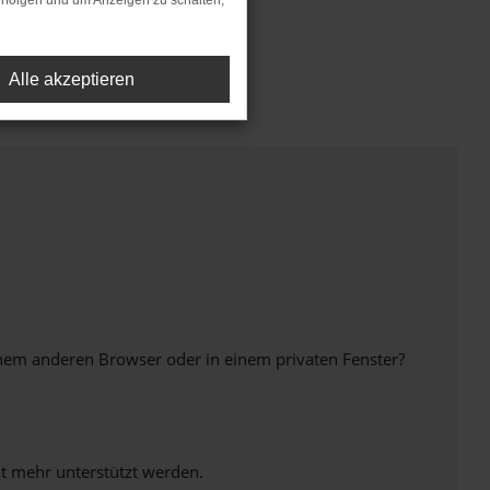
rfolgen und um Anzeigen zu schalten,
Alle akzeptieren
inem anderen Browser oder in einem privaten Fenster?
ht mehr unterstützt werden.