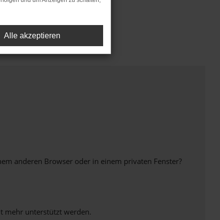
rfolgen und um Anzeigen zu schalten,
Alle akzeptieren
inem anderen Browser oder in einem privaten Fenster?
ht mehr unterstützt werden.