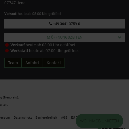
07747 Jena
Verkauf
: heute ab 08:00 Uhr geöffnet
+49 3641 3759-0
ÖFFNUNGSZEITEN
Verkauf
heute ab 08:00 Uhr geöffnet
Werkstatt
heute ab 07:00 Uhr geöffnet
Team
Anfahrt
Kontakt
g (Neupreis).
alten.
ressum
Datenschutz
Barrierefreiheit
AGB
EU Data Act
Cookie Einstellungen
WOHNMOBIL MIETEN