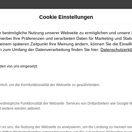
Cookie Einstellungen
ie bestmögliche Nutzung unserer Webseite zu ermöglichen und unsere
hierbei Ihre Präferenzen und verarbeiten Daten für Marketing und Stati
einem späteren Zeitpunkt Ihre Meinung ändern, können Sie die Einwillig
en zum Umfang der Datenverarbeitung finden Sie hier:
Datenschutzerkl
en von uns eingesetzt:
rlich, um die Kernfunktionalität der Webseite zu gewährleisten.
estmögliche Funktionalität der Webseite. Services von Drittanbietern wie Google 
uchtwagen
eitere werden aktiviert.
swahl an verschiedenen Fahrzeugen -
 es uns, die Nutzung der Webseite zu analysieren, um die Leistung zu messen u