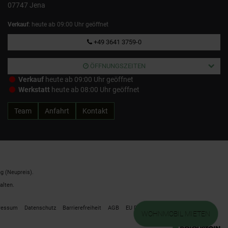
07747 Jena
Verkauf
: heute ab 09:00 Uhr geöffnet
+49 3641 3759-0
ÖFFNUNGSZEITEN
Verkauf
heute ab 09:00 Uhr geöffnet
Werkstatt
heute ab 08:00 Uhr geöffnet
Team
Anfahrt
Kontakt
g (Neupreis).
alten.
ressum
Datenschutz
Barrierefreiheit
AGB
EU Data Act
Cookie Einstellungen
WOHNMOBIL MIETEN