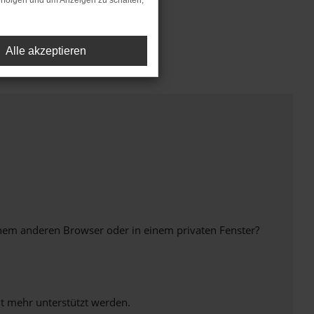
rfolgen und um Anzeigen zu schalten,
Alle akzeptieren
inem anderen Browser oder in einem privaten Fenster?
ht mehr unterstützt werden.