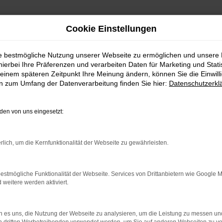
Cookie Einstellungen
ie bestmögliche Nutzung unserer Webseite zu ermöglichen und unsere
hierbei Ihre Präferenzen und verarbeiten Daten für Marketing und Stati
einem späteren Zeitpunkt Ihre Meinung ändern, können Sie die Einwillig
en zum Umfang der Datenverarbeitung finden Sie hier:
Datenschutzerkl
en von uns eingesetzt:
rlich, um die Kernfunktionalität der Webseite zu gewährleisten.
estmögliche Funktionalität der Webseite. Services von Drittanbietern wie Google 
uchtwagen
eitere werden aktiviert.
swahl an verschiedenen Fahrzeugen -
 es uns, die Nutzung der Webseite zu analysieren, um die Leistung zu messen u