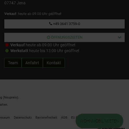
07747 Jena
Verkauf
: heute ab 09:00 Uhr geöffnet
+49 3641 3759-0
ÖFFNUNGSZEITEN
Verkauf
heute ab 09:00 Uhr geöffnet
Werkstatt
heute bis 13:00 Uhr geöffnet
Team
Anfahrt
Kontakt
g (Neupreis).
alten.
ressum
Datenschutz
Barrierefreiheit
AGB
EU Data Act
Cookie Einstellungen
WOHNMOBIL MIETEN