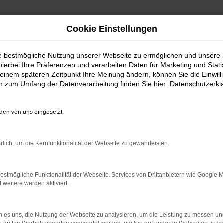
Cookie Einstellungen
ie bestmögliche Nutzung unserer Webseite zu ermöglichen und unsere
hierbei Ihre Präferenzen und verarbeiten Daten für Marketing und Stati
einem späteren Zeitpunkt Ihre Meinung ändern, können Sie die Einwillig
en zum Umfang der Datenverarbeitung finden Sie hier:
Datenschutzerkl
en von uns eingesetzt:
rlich, um die Kernfunktionalität der Webseite zu gewährleisten.
estmögliche Funktionalität der Webseite. Services von Drittanbietern wie Google 
uchtwagen
eitere werden aktiviert.
swahl an verschiedenen Fahrzeugen -
 es uns, die Nutzung der Webseite zu analysieren, um die Leistung zu messen u