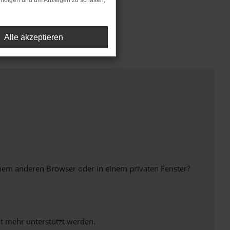
rfolgen und um Anzeigen zu schalten,
Alle akzeptieren
inem anderen Browser oder in einem privaten Fenster?
ht mehr unterstützt werden.